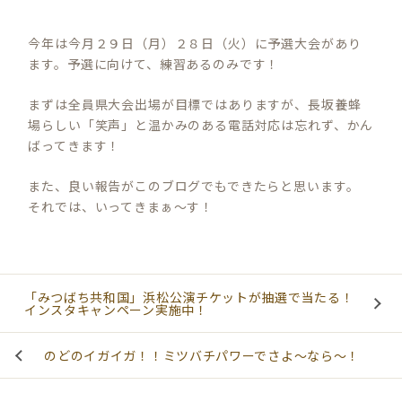
今年は今月２９日（月）２８日（火）に予選大会があり
ます。予選に向けて、練習あるのみです！
まずは全員県大会出場が目標ではありますが、長坂養蜂
場らしい「笑声」と温かみのある電話対応は忘れず、かん
ばってきます！
また、良い報告がこのブログでもできたらと思います。
それでは、いってきまぁ～す！
「みつばち共和国」浜松公演チケットが抽選で当たる！
インスタキャンペーン実施中！
のどのイガイガ！！ミツバチパワーでさよ～なら～！