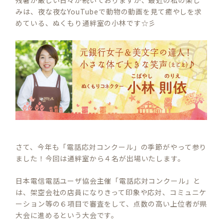
残暑が厳しい日々が続いておりますが、最近の私の楽し
みは、夜な夜なYouTubeで動物の動画を見て癒やしを求
めている、ぬくもり通絆室の小林です☆彡
さて、今年も「電話応対コンクール」の季節がやって参り
ました！今回は通絆室から４名が出場いたします。
日本電信電話ユーザ協会主催「電話応対コンクール」と
は、架空会社の店員になりきって印象や応対、コミュニケ
ーション等の６項目で審査をして、点数の高い上位者が県
大会に進めるという大会です。