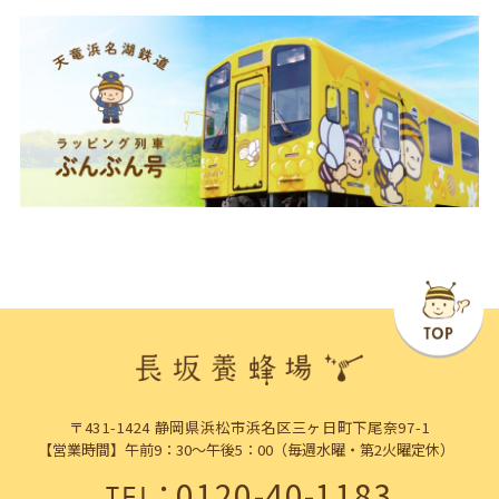
〒431-1424 静岡県浜松市浜名区三ヶ日町下尾奈97-1
【営業時間】午前9：30～午後5：00（毎週水曜・第2火曜定休）
：
0120-40-1183
TEL