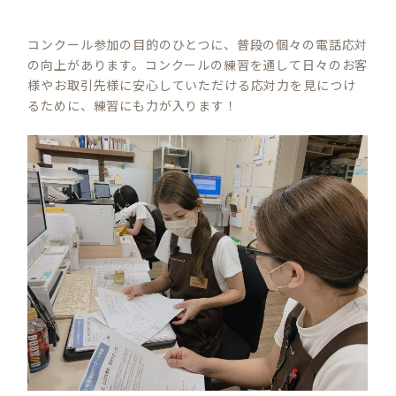
コンクール参加の目的のひとつに、普段の個々の電話応対
の向上があります。コンクールの練習を通して日々のお客
様やお取引先様に安心していただける応対力を見につけ
るために、練習にも力が入ります！