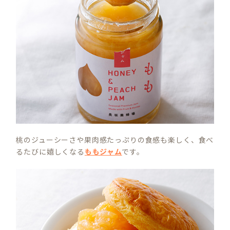
桃のジューシーさや果肉感たっぷりの食感も楽しく、食べ
るたびに嬉しくなる
ももジャム
です。