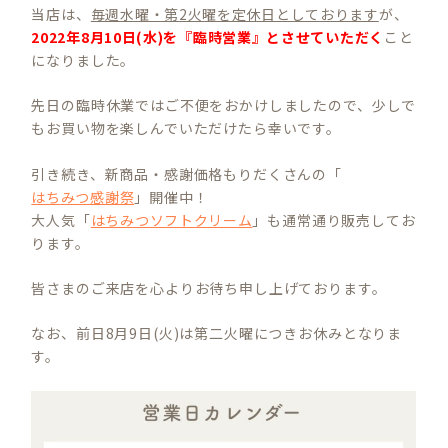
当店は、
毎週水曜・第2火曜を定休日としております
が、
2022年8月10日(水)を『臨時営業』とさせていただく
こと
になりました。
先日の臨時休業ではご不便をおかけしましたので、少しで
もお買い物を楽しんでいただけたら幸いです。
引き続き、新商品・感謝価格もりだくさんの「
はちみつ感謝祭
」開催中！
大人気「
はちみつソフトクリーム
」も通常通り販売してお
ります。
皆さまのご来店を心よりお待ち申し上げております。
なお、前日8月9日(火)は第二火曜につきお休みとなりま
す。