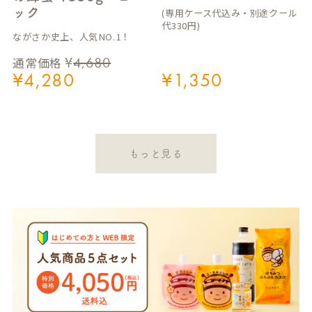
ック
(専用ケース代込み・別途クール
代330円)
ながさか史上、人気NO.1！
¥
4,680
通常価格
¥
4,280
¥
1,350
もっと見る