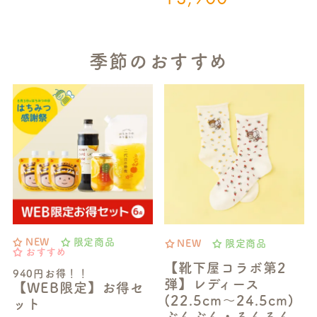
季節のおすすめ
NEW
限定商品
NEW
限定商品
おすすめ
【靴下屋コラボ第2
940円お得！！
弾】レディース
【WEB限定】お得セ
(22.5cm～24.5cm)
ット
ぶんぶん・るんるん