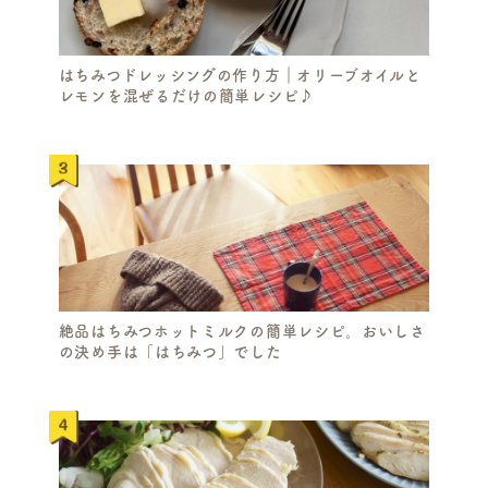
はちみつドレッシングの作り方｜オリーブオイルと
レモンを混ぜるだけの簡単レシピ♪
絶品はちみつホットミルクの簡単レシピ。おいしさ
の決め手は「はちみつ」でした