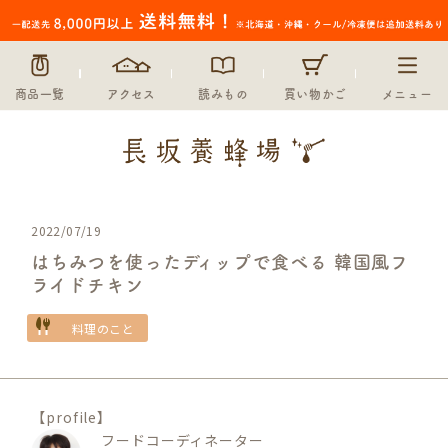
商品一覧
アクセス
読みもの
買い物かご
メニュー
2022/07/19
はちみつを使ったディップで食べる 韓国風フ
ライドチキン
料理のこと
【profile】
フードコーディネーター