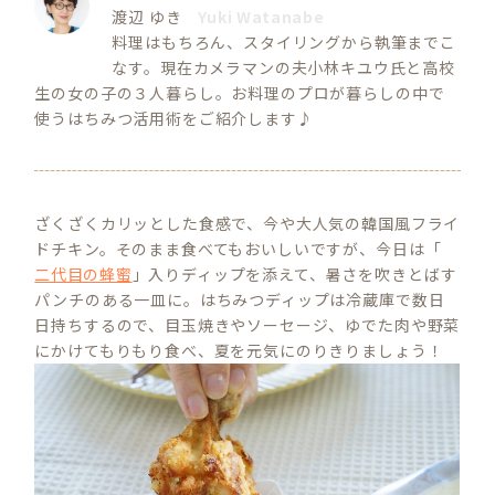
渡辺 ゆき
Yuki Watanabe
料理はもちろん、スタイリングから執筆までこ
なす。現在カメラマンの夫小林キユウ氏と高校
生の女の子の３人暮らし。お料理のプロが暮らしの中で
使うはちみつ活用術をご紹介します♪
ざくざくカリッとした食感で、今や大人気の韓国風フライ
ドチキン。そのまま食べてもおいしいですが、今日は「
二代目の蜂蜜
」入りディップを添えて、暑さを吹きとばす
パンチのある一皿に。はちみつディップは冷蔵庫で数日
日持ちするので、目玉焼きやソーセージ、ゆでた肉や野菜
にかけてもりもり食べ、夏を元気にのりきりましょう！