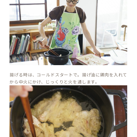
揚げる時は、コールドスタートで。揚げ油に鶏肉を入れて
から中火にかけ、じっくりと火を通します。