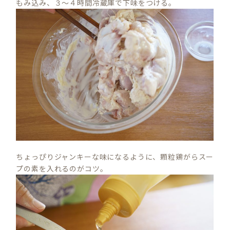
もみ込み、３～４時間冷蔵庫で下味をつける。
ちょっぴりジャンキーな味になるように、顆粒鶏がらスー
プの素を入れるのがコツ。