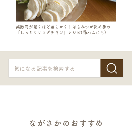
鶏胸肉が驚くほど柔らかく！はちみつが決め手の
「しっとりサラダチキン」レシピ(鶏ハムにも)
ながさかのおすすめ