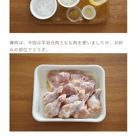
鶏肉は、今回は手羽元肉ともも肉を使いましたが、お好
みの部位でどうぞ。