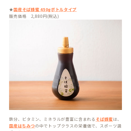
★
国産そば蜂蜜 450gボトルタイプ
販売価格 2,880円(税込)
鉄分、ビタミン、ミネラルが豊富に含まれる
そば蜂蜜
は、
国産はちみつ
の中でトップクラスの栄養価で、スポーツ選