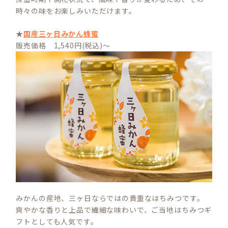
時々の味をお楽しみいただけます。
★
国産三ヶ日みかん蜂蜜
販売価格 1,540円(税込)～
みかんの産地、三ヶ日ならではの貴重なはちみつです。
爽やかな香りと上品で繊細な味わいで、ご当地はちみつギ
フトとしても人気です。