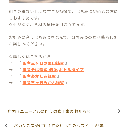
飽きの来ない上品な甘さが特徴で、はちみつ初心者の方に
もおすすめです。
クセがなく、食材の風味を引き立てます。
お好みに合うはちみつを選んで、はちみつのある暮らしを
お楽しみください。
☆詳しくはこちらから
→ 『
国産三ヶ日の里山蜂蜜
』
→ 『
国産そば蜂蜜 450gボトルタイプ
』
→ 『
国産あかしあ蜂蜜
』
→ 『
国産三ヶ日みかん蜂蜜
』
店内リニューアルに伴う改修工事のお知らせ
バカンス気分にも♪冷たいはちみつスイーツ3選