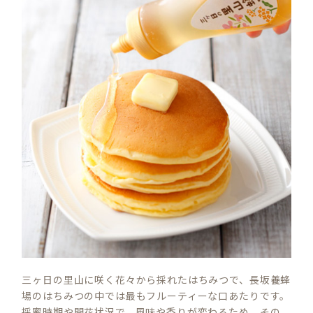
三ヶ日の里山に咲く花々から採れたはちみつで、長坂養蜂
場のはちみつの中では最もフルーティーな口あたりです。
採蜜時期や開花状況で、風味や香りが変わるため、その