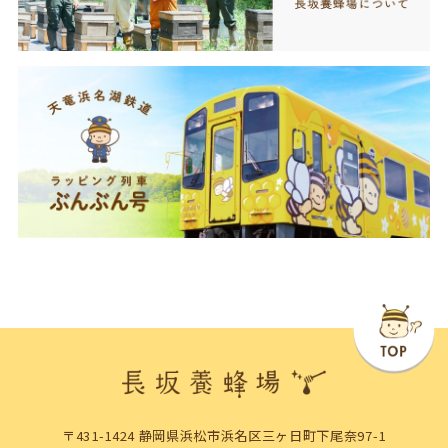
〒431-1424 静岡県浜松市浜名区三ヶ日町下尾奈97-1