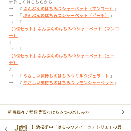
☆詳しくはこちらから
→ 『
ぶんぶんのはちみつシャーベット（マンゴー）
』
→ 『
ぶんぶんのはちみつシャーベット（ピーチ）
』
→ 『
【3個セット】ぶんぶんのはちみつシャーベット（マンゴ
ー）
』
→ 『
【3個セット】ぶんぶんのはちみつシャーベット（ピー
チ）
』
→ 『
やさしい気持ちのはちみつミルクジェラート
』
→ 『
やさしい気持ちのはちみつレモンシャーベット
』
新蜜続々♪種類豊富なはちみつの楽しみ方
【朗報！】浜松街中「はちみつスイーツアトリエ」の最
新情報！