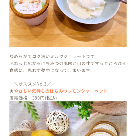
なめらかでコク深いミルクジェラートです。
ふわっと広がるはちみつの風味と口の中ですっととろける
食感に、思わず夢中になってしまいます。
＼＼オススメNo.3／／
★
やさしい気持ちのはちみつレモンシャーベット
販売価格 380円(税込)