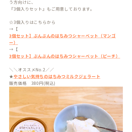
う方向けに、
『3個入りセット』もご用意しております。
☆3個入りはこちらから
→【
3個セット】ぶんぶんのはちみつシャーベット（マンゴ
ー）
→【
3個セット】ぶんぶんのはちみつシャーベット（ピーチ）
＼＼オススメNo.2／／
★
やさしい気持ちのはちみつミルクジェラート
販売価格 380円(税込)