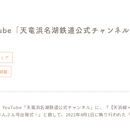
uTube「天竜浜名湖鉄道公式チャンネ
ディア
掲載
に、YouTube「天竜浜名湖鉄道公式チャンネル」に、『【天浜
ぶんぶん号出発式！』と題して、2022年4月1日に執り行われ