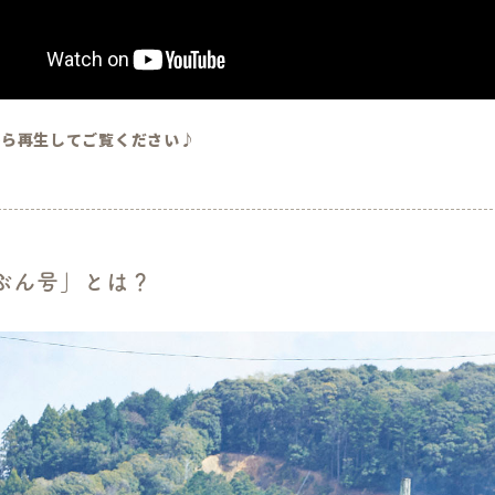
から再生してご覧ください♪
ぶん号」とは？