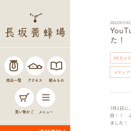
2022/07/02
Yo
た！
WEBメ
メディア
商品一覧
アクセス
読みもの
7月1日
買い物かご
メニュー
目！！ 
ました！