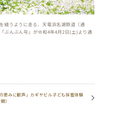
を縫うように走る、天竜浜名湖鉄道（通
ぶんぶん号」が令和4年4月2日(土)より通
の恵みに歓声」カギヤビル子ども採蜜体験
新聞）