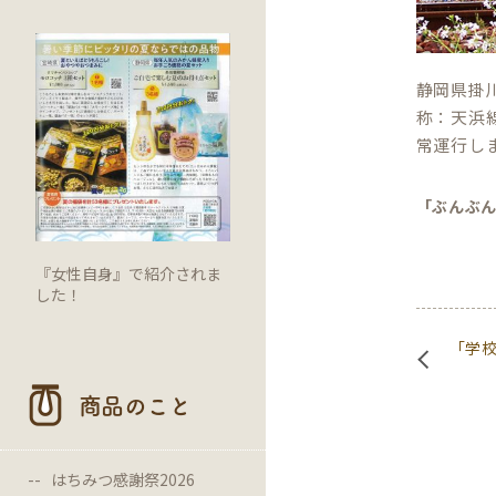
静岡県掛
称：天浜
常運行し
「ぶんぶ
『女性自身』で紹介されま
した！
「学
商品のこと
はちみつ感謝祭2026