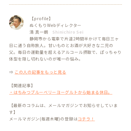
【profile】
ぬくもりWebディレクター
清 真一朗
Shinichiro Sei
静岡市から電車で片道2時間半かけて毎日三ヶ
日に通う自称旅人。甘いものとお酒が大好きな二児の
父。毎日の運動量を超えるアルコール摂取で、ぽっちゃり
体型を隠し切れないのが唯一の悩み。
⇒
この人の記事をもっと見る
【関連記事】
・はちみつブルーベリーヨーグルトから始まる休日。
【最新のコラムは、メールマガジンでお知らせしていま
す】
メールマガジン(毎週木曜)の登録は
コチラ！