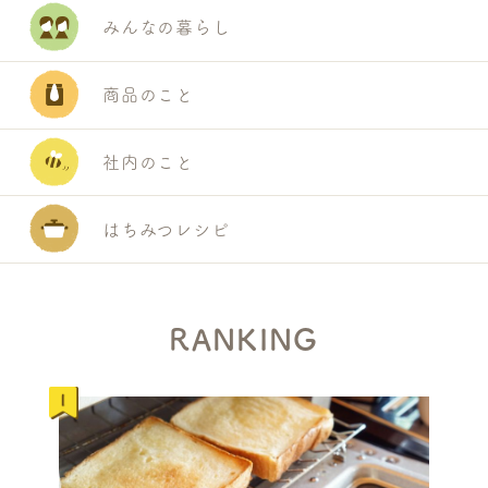
みんなの暮らし
商品のこと
社内のこと
はちみつレシピ
RANKING