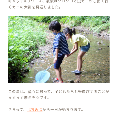
キャッチ&リリース、最後はゾロゾロと虫カゴから出て行
くカニの大群を見送りました。
この夏は、童心に帰って、子どもたちと野遊びすることが
ますます増えそうです。
きまって、
はちみつ
から一日が始まります。