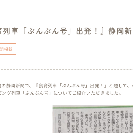
育列車「ぶんぶん号」出発！』静岡新
聞掲載
(月)の静岡新聞で、『食育列車「ぶんぶん号」出発！』と題して、
ピング列車「ぶんぶん号」についてご紹介いただきました。