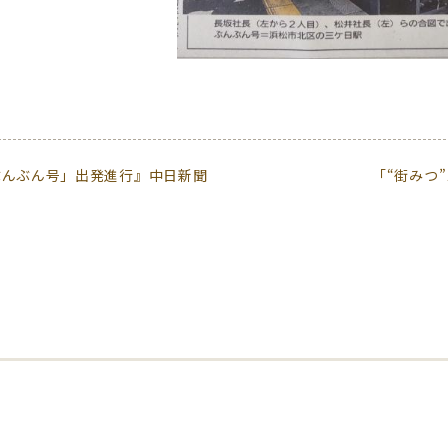
ぶんぶん号」出発進行』中日新聞
「“街みつ