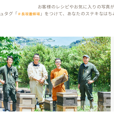
お客様のレシピやお気に入りの写真
ュタグ「
」をつけて、あなたのステキなはち
＃長坂養蜂場