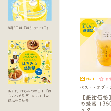
8月3日は『はちみつの日』
No.1
お
ベスト・オブ・
8/3は、はちみつの日！「は
ー
ちみつ感謝祭」のおすすめ
【感謝価格
商品をご紹介
の蜂蜜 13
ック