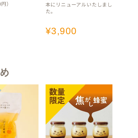
0円）
本にリニューアルいたしまし
た。
¥
3,900
め