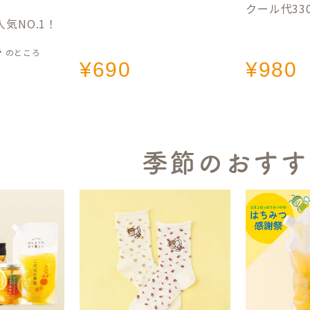
クール代33
気NO.1！
0
のところ
¥
690
¥
980
季節のおすす