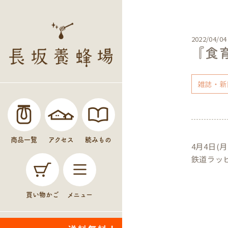
2022/04/04
『食
雑誌・新
商品一覧
アクセス
読みもの
4月4日
鉄道ラッ
買い物かご
メニュー