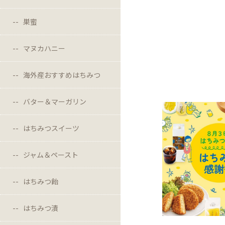
巣蜜
マヌカハニー
海外産おすすめはちみつ
バター＆マーガリン
はちみつスイーツ
ジャム＆ペースト
はちみつ飴
はちみつ漬