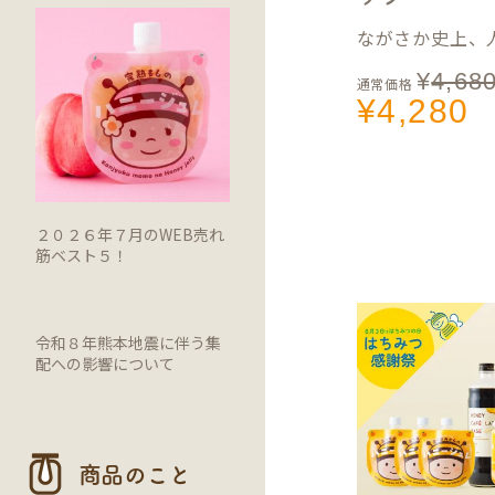
ながさか史上、人
¥
4,68
通常価格
¥
4,280
２０２６年７月のWEB売れ
筋ベスト５！
令和８年熊本地震に伴う集
配への影響について
商品のこと