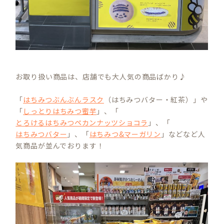
お取り扱い商品は、店舗でも大人気の商品ばかり♪
「
はちみつぶんぶんラスク
（はちみつバター・紅茶）」や
「
しっとりはちみつ蜜芋
」、「
とろけるはちみつペカンナッツショコラ
」、「
はちみつバター
」、「
はちみつ&マーガリン
」などなど人
気商品が並んでおります！