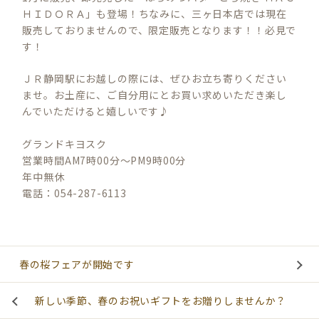
ＨＩＤＯＲＡ」も登場！ちなみに、三ヶ日本店では現在
販売しておりませんので、限定販売となります！！必見で
す！
ＪＲ静岡駅にお越しの際には、ぜひお立ち寄りください
ませ。お土産に、ご自分用にとお買い求めいただき楽し
んでいただけると嬉しいです♪
グランドキヨスク
営業時間AM7時00分～PM9時00分
年中無休
電話：054-287-6113
春の桜フェアが開始です
新しい季節、春のお祝いギフトをお贈りしませんか？