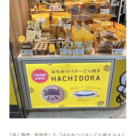
1月に販売、即完売した「はちみつバターどら焼き ＨＡＣ