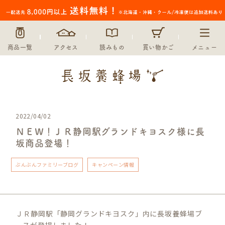
商品一覧
アクセス
読みもの
買い物かご
メニュー
2022/04/02
ＮＥＷ！ＪＲ静岡駅グランドキヨスク様に長
坂商品登場！
ぶんぶんファミリーブログ
キャンペーン情報
ＪＲ静岡駅「静岡グランドキヨスク」内に長坂養蜂場ブ