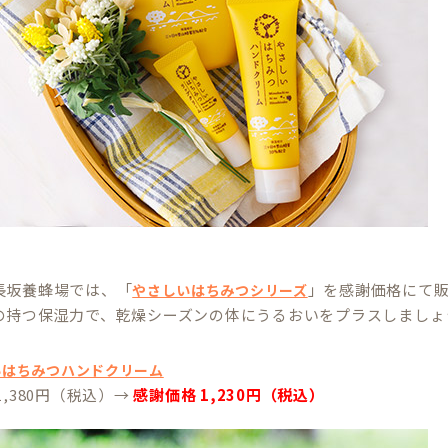
長坂養蜂場では、「
」を感謝価格にて
やさしいはちみつシリーズ
の持つ保湿力で、乾燥シーズンの体にうるおいをプラスしましょ
いはちみつハンドクリーム
1,380円（税込）→
感謝価格 1,230円（税込）