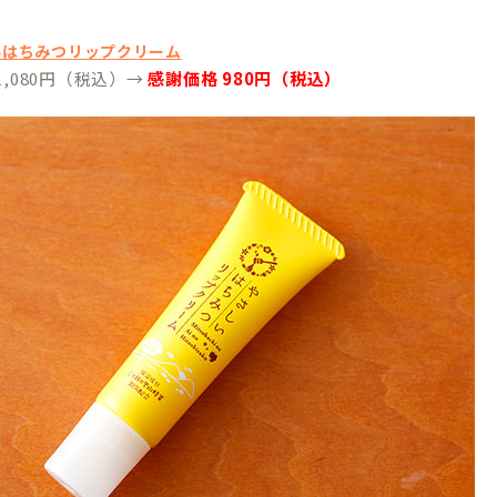
いはちみつリップクリーム
1,080円（税込）→
感謝価格 980円（税込）