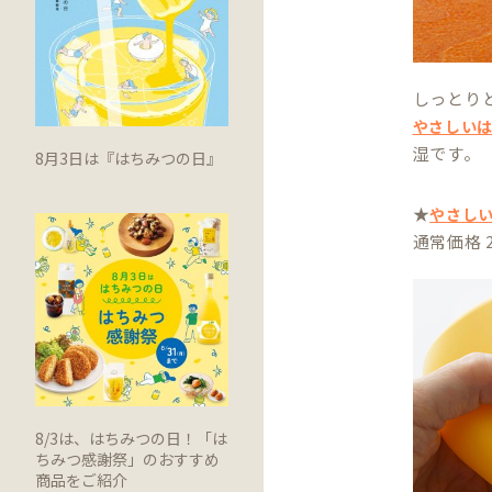
しっとり
やさしい
湿です。
8月3日は『はちみつの日』
★
やさし
通常価格 
8/3は、はちみつの日！「は
ちみつ感謝祭」のおすすめ
商品をご紹介