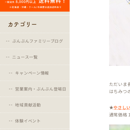
カテゴリー
ぶんぶんファミリーブログ
ニュース一覧
キャンペーン情報
ただいま
営業案内・ぶんぶん登場日
はちみつ
地域貢献活動
★
やさし
通常価格 
体験イベント