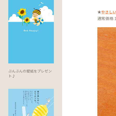
★
やさし
通常価格 
ぶんぶんの壁紙をプレゼン
ト♪