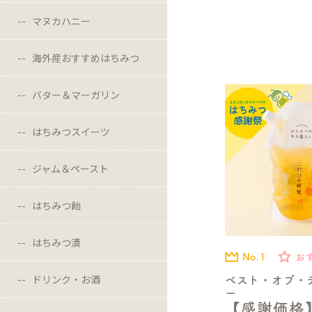
マヌカハニー
海外産おすすめはちみつ
バター＆マーガリン
はちみつスイーツ
ジャム＆ペースト
はちみつ飴
はちみつ漬
No.1
お
ドリンク・お酒
ベスト・オブ・
ー
【感謝価格