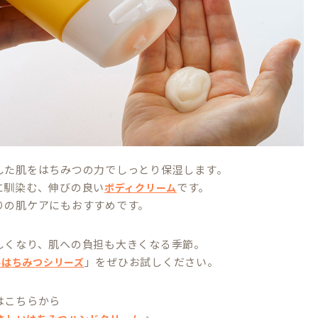
した肌をはちみつの力でしっとり保湿します。
に馴染む、伸びの良い
です。
ボディクリーム
りの肌ケアにもおすすめです。
しくなり、肌への負担も大きくなる季節。
」をぜひお試しください。
いはちみつシリーズ
はこちらから