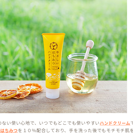
のない使い心地で、いつでもどこでも使いやすい
ハンドクリーム
を１０％配合しており、手を洗った後でもモチモチ肌
のはちみつ