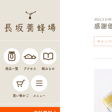
2021/12/09
感謝
キャンペ
商品一覧
アクセス
読みもの
買い物かご
メニュー