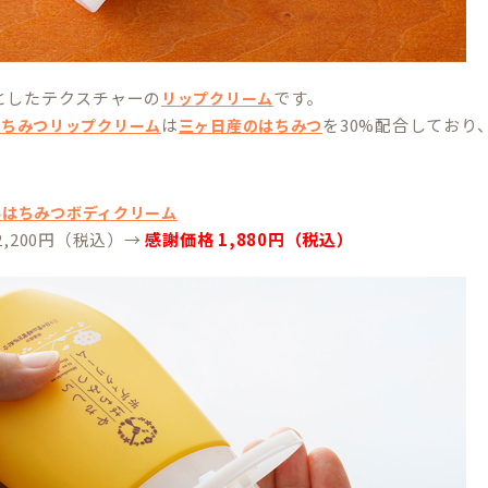
としたテクスチャーの
です。
リップクリーム
は
を30%配合してお
はちみつリップクリーム
三ヶ日産のはちみつ
いはちみつボディクリーム
2,200円（税込）→
感謝価格 1,880円（税込）