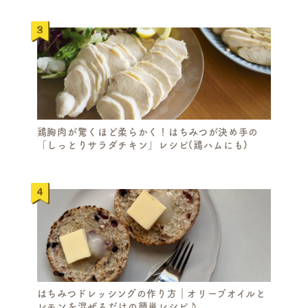
鶏胸肉が驚くほど柔らかく！はちみつが決め手の
「しっとりサラダチキン」レシピ(鶏ハムにも)
はちみつドレッシングの作り方｜オリーブオイルと
レモンを混ぜるだけの簡単レシピ♪