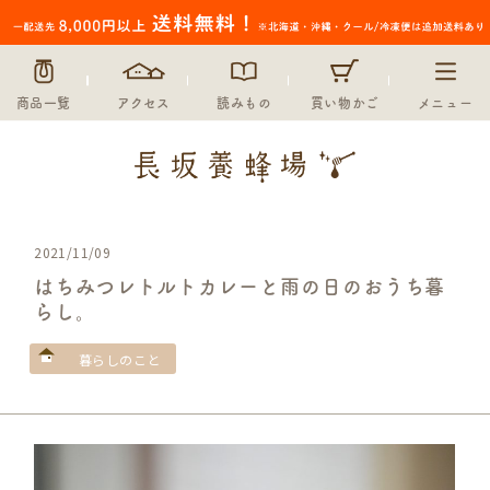
商品一覧
アクセス
読みもの
買い物かご
メニュー
2021/11/09
はちみつレトルトカレーと雨の日のおうち暮
らし。
暮らしのこと