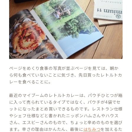
ページをめくり食事の写真が並ぶページを見ては、朝か
ら何も食べていないことに気づき、先日買ったレトルトカ
レーを食べることに。
最近のマイブームのレトルトカレーは、パウチひとつが箱
に入って売られているタイプではなく、パウチが4袋でセ
ットになったまとめ買いできるものです。レストラン仕様
やシェフ仕様などと書かれたニッポンハムさんやハウス
さん、エスビーさんのもので、ちょっと辛めのものを選び
ます。辛さの理由はかんたん、最後に
はちみつ
を加えるた