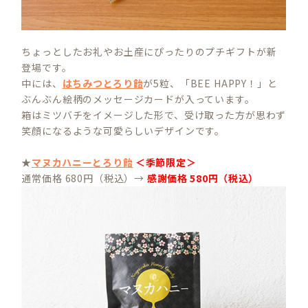
ちょっとしたお礼やお土産にぴったりのプチギフトが新
登場です。
中には、
はちみつとろり飴
が5粒、「BEE HAPPY！」と
ぶんぶん絵柄のメッセージカードが入っています。
箱はミツバチをイメージした形で、受け取った方が思わず
笑顔になるような可愛らしいデザインです。
★
マヌカハニーとろり飴
＜季節限定＞
通常価格 680円（税込）→
感謝価格 580円（税込）