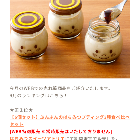
今月のWEBでの売れ筋商品をご紹介いたします。
9月のランキングはこちら！
★第１位★
【6個セット】ぶんぶんのはちみつプディング3種食べ比べ
セット
[WEB特別販売 ※常時販売はいたしておりません]
はちみつスイーツアトリエ
にて期間限定で販売した、