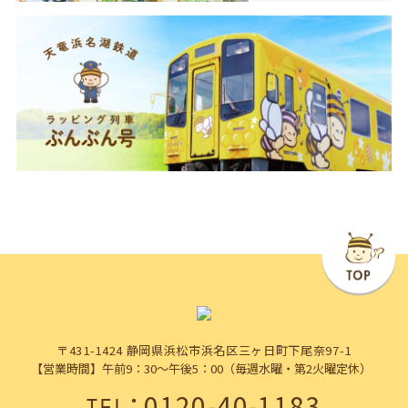
〒431-1424 静岡県浜松市浜名区三ヶ日町下尾奈97-1
【営業時間】午前9：30～午後5：00（毎週水曜・第2火曜定休）
：
0120-40-1183
TEL