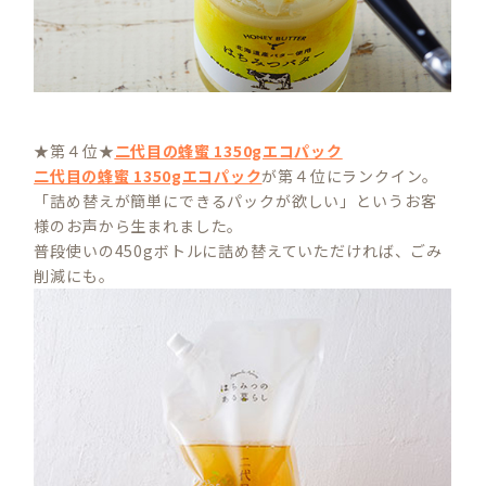
★第４位★
二代目の蜂蜜 1350gエコパック
二代目の蜂蜜 1350gエコパック
が第４位にランクイン。
「詰め替えが簡単にできるパックが欲しい」というお客
様のお声から生まれました。
普段使いの450gボトルに詰め替えていただければ、ごみ
削減にも。