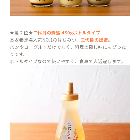
★第２位★
二代目の蜂蜜 450gボトルタイプ
長坂養蜂場人気NO.1のはちみつ、
二代目の蜂蜜
。
パンやヨーグルトだけでなく、料理の隠し味にもぴった
りです。
ボトルタイプなので使いやすく、食卓で大活躍します。