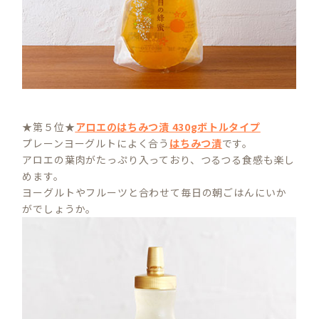
★第５位★
アロエのはちみつ漬 430gボトルタイプ
プレーンヨーグルトによく合う
はちみつ漬
です。
アロエの葉肉がたっぷり入っており、つるつる食感も楽し
めます。
ヨーグルトやフルーツと合わせて毎日の朝ごはんにいか
がでしょうか。