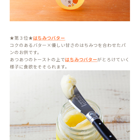
★第３位★
はちみつバター
コクのあるバター×優しい甘さのはちみつを合わせたパ
ンのお供です。
あつあつのトーストの上で
はちみつバター
がとろけていく
様子に食欲をそそられます。