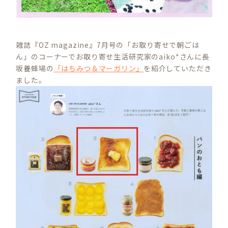
雑誌『OZ magazine』7月号の「お取り寄せで朝ごは
ん」のコーナーでお取り寄せ生活研究家のaiko*さんに長
坂養蜂場の
「はちみつ＆マーガリン」
を紹介していただき
ました。