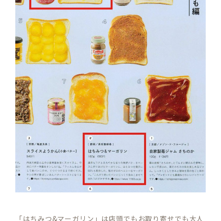
「はちみつ&マーガリン」は店頭でもお取り寄せでも大人