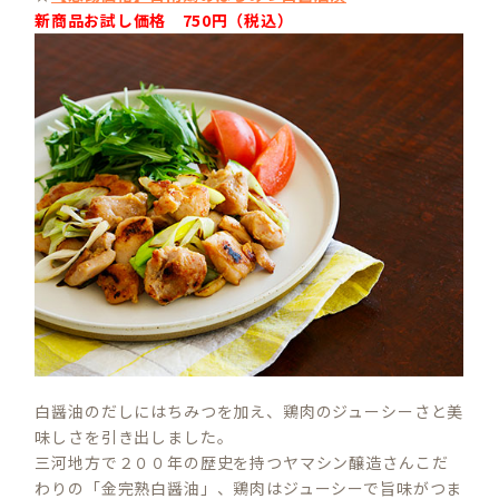
新商品お試し価格 750円（税込）
白醤油のだしにはちみつを加え、鶏肉のジューシーさと美
味しさを引き出しました。
三河地方で２００年の歴史を持つヤマシン醸造さんこだ
わりの「金完熟白醤油」、鶏肉はジューシーで旨味がつま