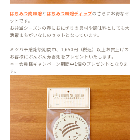
はちみつ肉味噌
と
はちみつ味噌ディップ
のさらにお得なセ
ットです。
お弁当シーズンの春におにぎりの具材や調味料としても大
活躍まちがいなしのセットとなっています。
ミツバチ感謝祭期間中、1,650円（税込）以上お買上げの
お客様にぶんぶん芳香剤をプレゼントいたします。
＊一会員様キャンペーン期間中1個のプレゼントとなりま
す。