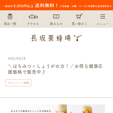
商品一覧
アクセス
読みもの
買い物かご
メニュー
2021/02/18
＼はちみつ×しょうがの力！／お得な健康応
援価格で販売中♪
キャンペーン情報