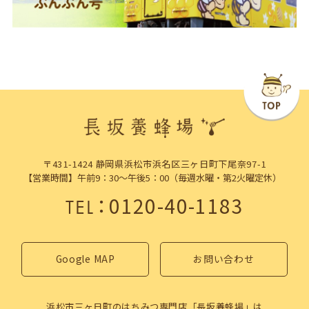
〒431-1424 静岡県浜松市浜名区三ヶ日町下尾奈97-1
【営業時間】午前9：30～午後5：00（毎週水曜・第2火曜定休）
：
0120-40-1183
TEL
Google MAP
お問い合わせ
浜松市三ヶ日町のはちみつ専門店「長坂養蜂場」は