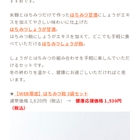
すすめです。
米麹とはちみつだけで作った
はちみつ甘酒
にしょうがエキ
スを加えてやさしい味わいに仕上げた
はちみつしょうが甘酒
。
はちみつ飴にしょうがエキスを加えて、どこでも手軽に食
べていただける
はちみつしょうが飴
。
しょうがとはちみつの組み合わせを手軽に楽しんでいただ
けるセットです。
冬の終わりを温かく、健康にお過ごしいただければと思
います。
★
【WEB限定】はちみつ飴 3袋セット
通常価格 1,620円（税込） →
健康応援価格 1,530円
（税込）