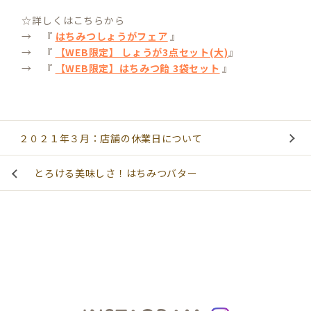
☆詳しくはこちらから
→ 『
はちみつしょうがフェア
』
→ 『
【WEB限定】 しょうが3点セット(大)
』
→ 『
【WEB限定】はちみつ飴 3袋セット
』
２０２１年３月：店舗の休業日について
とろける美味しさ！はちみつバター