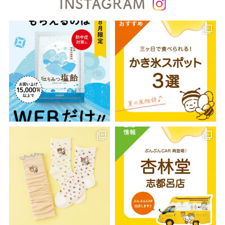
INSTAGRAM