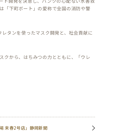
ート開発を決意し、パンクの心配ない水害救
は「下町ボート」の愛称で全国の消防や警
ウレタンを使ったマスク開発と、社会貢献に
スクから、はちみつの力とともに、「ウレ
場 来春2号店」静岡新聞