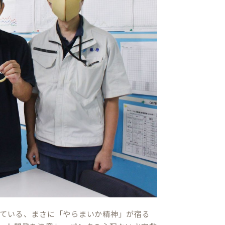
ている、まさに「やらまいか精神」が宿る