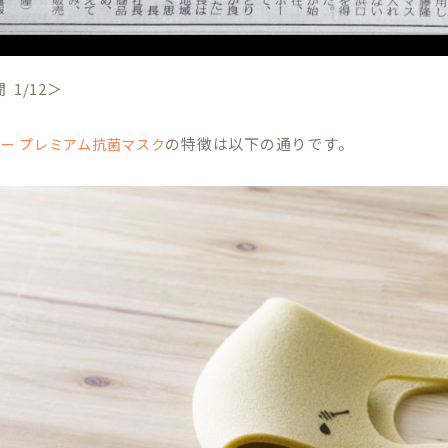
 1/12＞
の特徴は以下の通りです。
ー プレミアム抗菌マスク