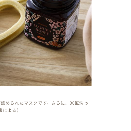
認められたマスクです。さらに、30回洗っ
書による）