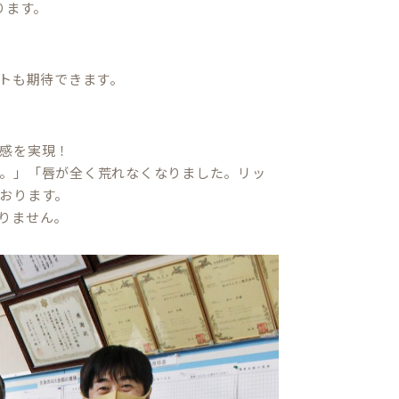
ります。
ットも期待できます。
感を実現！
。」「唇が全く荒れなくなりました。リッ
おります。
りません。