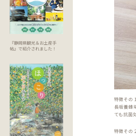
『静岡県観光＆お土産手
帖』で紹介されました！
特徴その１
長坂養蜂
ても抗菌
特徴その２