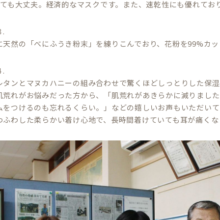
洗っても大丈夫。経済的なマスクです。また、速乾性にも優れてお
.
に天然の「べにふうき粉末」を練りこんでおり、花粉を99%カ
.
レタンとマヌカハニーの組み合わせで驚くほどしっとりした保湿
肌荒れがお悩みだった方から、「肌荒れがあきらかに減りました
ムをつけるのも忘れるくらい。」などの嬉しいお声もいただいて
わふわした柔らかい着け心地で、長時間着けていても耳が痛くな