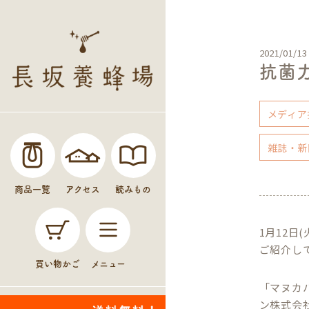
2021/01/13
抗菌
メディア
雑誌・新
商品一覧
アクセス
読みもの
1月12
ご紹介し
買い物かご
メニュー
「マヌカ
ン株式会