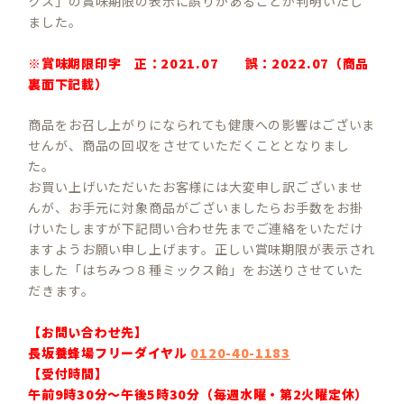
クス」の賞味期限の表示に誤りがあることが判明いたし
ました。
※賞味期限印字 正：2021.07 誤：2022.07（商品
裏面下記載）
商品をお召し上がりになられても健康への影響はございま
せんが、商品の回収をさせていただくこととなりまし
た。
お買い上げいただいたお客様には大変申し訳ございませ
んが、お手元に対象商品がございましたらお手数をお掛
けいたしますが下記問い合わせ先までご連絡をいただけ
ますようお願い申し上げます。正しい賞味期限が表示され
ました「はちみつ８種ミックス飴」をお送りさせていた
だきます。
【お問い合わせ先】
長坂養蜂場フリーダイヤル
0120-40-1183
【受付時間】
午前9時30分～午後5時30分（毎週水曜・第2火曜定休）