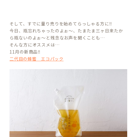
そして、すでに量り売りを始めてらっしゃる方に‼︎
今日、瓶忘れちゃったのよぉ〜、たまたま三ヶ日来たか
ら瓶ないのよぉ〜と残念なお声を聞くことも…
そんな方にオススメは…
11月の新商品‼︎
二代目の蜂蜜 エコパック