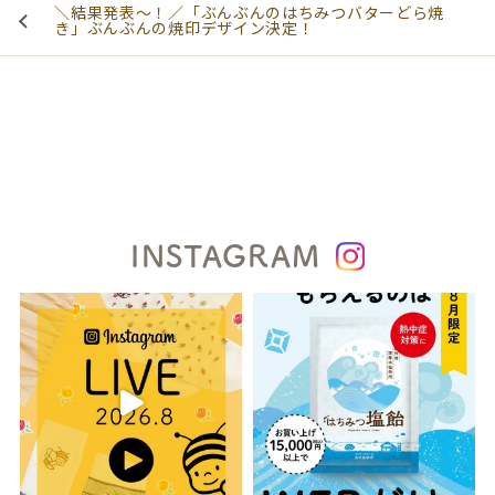
＼結果発表～！／「ぶんぶんのはちみつバターどら焼
き」ぶんぶんの焼印デザイン決定！
INSTAGRAM