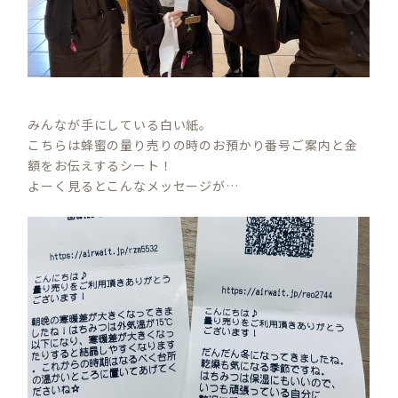
みんなが手にしている白い紙。
こちらは蜂蜜の量り売りの時のお預かり番号ご案内と金
額をお伝えするシート！
よーく見るとこんなメッセージが…