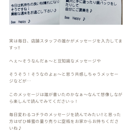
実は毎日、店舗スタッフの誰かがメッセージを入力してま
すっ‼︎
へぇ〜そうなんだぁ〜と豆知識なメッセージや
そうそう！そうなのよぉ〜と思う共感しちゃうメッセー
ジなどが…
このメッセージは誰が書いたのかなぁ〜なんて想像しなが
ら楽しんで読んでみてくださいっ！
毎日変わるコチラのメッセージを読んでみたい‼︎と思った
方はぜひ蜂蜜の量り売りに空瓶をお家からお持ちくださ
いね♪