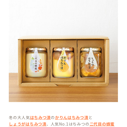
冬の大人気
はちみつ漬
の
かりんはちみつ漬
と
しょうがはちみつ漬
、人気No.1はちみつの
二代目の蜂蜜