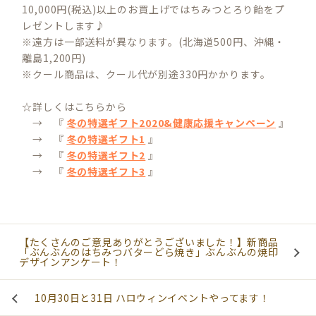
10,000円(税込)以上のお買上げではちみつとろり飴をプ
レゼントします♪
※遠方は一部送料が異なります。(北海道500円、沖縄・
離島1,200円)
※クール商品は、クール代が別途330円かかります。
☆詳しくはこちらから
→ 『
冬の特選ギフト2020&健康応援キャンペーン
』
→ 『
冬の特選ギフト1
』
→ 『
冬の特選ギフト2
』
→ 『
冬の特選ギフト3
』
【たくさんのご意見ありがとうございました！】新商品
「ぶんぶんのはちみつバターどら焼き」ぶんぶんの焼印
デザインアンケート！
10月30日と31日 ハロウィンイベントやってます！