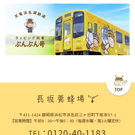
〒431-1424 静岡県浜松市浜名区三ヶ日町下尾奈97-1
【営業時間】午前9：30～午後5：00（毎週水曜・第2火曜定休）
：
0120-40-1183
TEL