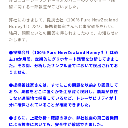
昨日ニュージーランド産マヌカハニーのグリホサート残
留に関する一部報道がございました。
弊社におきまして、提携会社（100% Pure NewZealand
Honey 社）及び、提携養蜂家さんへと事実確認を行い、
結果、問題ないとの回答を得られましたので、お知らせい
たします。
●提携会社（100% Pure NewZealand Honey 社）は過
去18か月間、定期的にグリホサート残留を分析してきまし
た。その間、分析したサンプル全てにおいて検出されてお
りません。
●提携養蜂家さんは、すでにこの問題を以前より認識して
おり、巣箱をどこに置くかを注意深く検討し、農薬が存在
しない遠隔地で採蜜しているなど、トレーサビリティが十
分に確保されていることが確認できました。
●さらに、上記分析・確認のほか、弊社独自の第三者機関
による検査においても、安全性が確認できました。