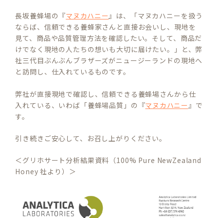
長坂養蜂場の『
マヌカハニー
』は、「マヌカハニーを扱う
ならば、信頼できる養蜂家さんと直接お会いし、現地を
見て、商品や品質管理方法を確認したい。そして、商品だ
けでなく現地の人たちの想いも大切に届けたい。」と、弊
社三代目ぶんぶんブラザーズがニュージーランドの現地へ
と訪問し、仕入れているものです。
弊社が直接現地で確認し、信頼できる養蜂場さんから仕
入れている、いわば「養蜂場品質」の『
マヌカハニー
』で
す。
引き続きご安心して、お召し上がりください。
＜グリホサート分析結果資料（100% Pure NewZealand
Honey 社より）＞