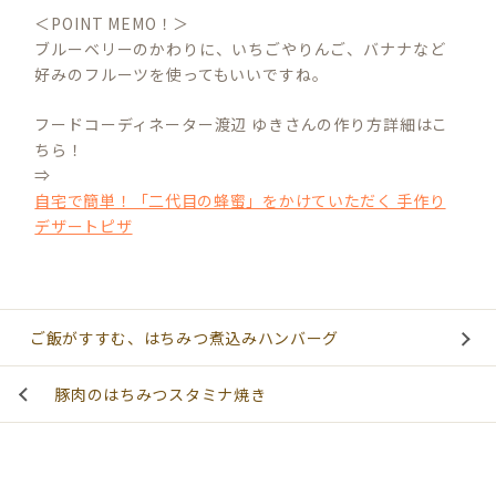
＜POINT MEMO！＞
ブルーベリーのかわりに、いちごやりんご、バナナなど
好みのフルーツを使ってもいいですね。
フードコーディネーター渡辺 ゆきさんの作り方詳細はこ
ちら！
⇒
自宅で簡単！「二代目の蜂蜜」をかけていただく 手作り
デザートピザ
ご飯がすすむ、はちみつ煮込みハンバーグ
豚肉のはちみつスタミナ焼き