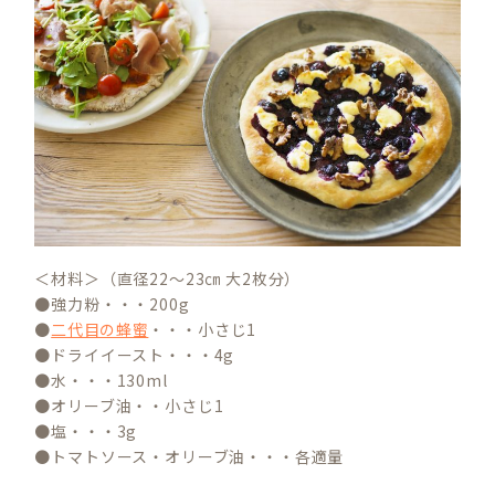
＜材料＞（直径22～23㎝ 大2枚分）
●強力粉・・・200g
●
二代目の蜂蜜
・・・小さじ1
●ドライイースト・・・4g
●水・・・130ml
●オリーブ油・・小さじ1
●塩・・・3g
●トマトソース・オリーブ油・・・各適量