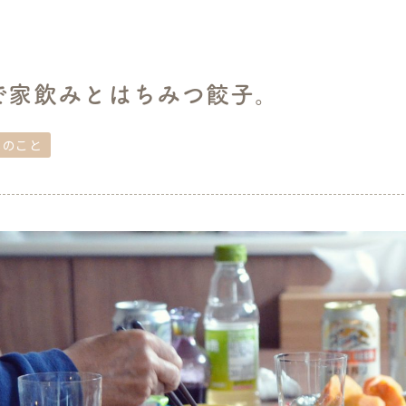
で家飲みとはちみつ餃子。
しのこと