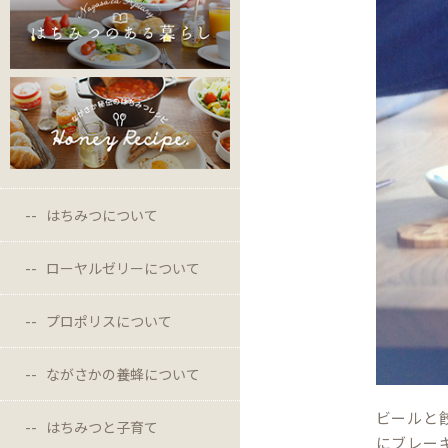
はちみつについて
ローヤルゼリーについて
プロポリスについて
ながさかの養蜂について
ビールと
はちみつと子育て
にブレー