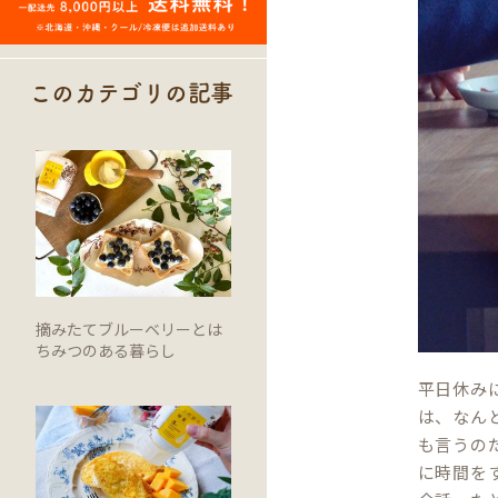
このカテゴリの記事
摘みたてブルーベリーとは
ちみつのある暮らし
平日休み
は、なん
も言うの
に時間を