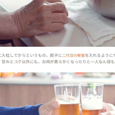
に入社してからというもの、餃子に
を入れるように
二代目の蜂蜜
。甘みとコク以外にも、お肉が柔らかくなったりと一人なん役も