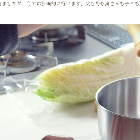
きましたが、今では計画的に行います。父も母も奥さんも子ども
。