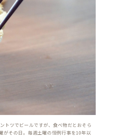
ダントツでビールですが、食べ物だとおそら
曜がその日。毎週土曜の恒例行事を10年以