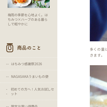
梅雨の季節を心地よく。は
ちみつ×ハーブのある暮ら
しで軽やかに
商品のこと
多くの量
きます。
はちみつ感謝祭2026
NAGASAKAうまいもの便
初めての方へ！人気お試しセ
ット
限定お買い得商品