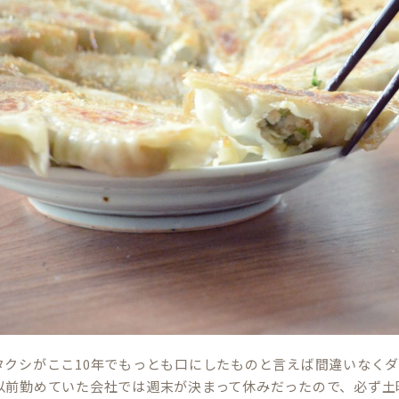
タクシがここ10年でもっとも口にしたものと言えば間違いなく
以前勤めていた会社では週末が決まって休みだったので、必ず土