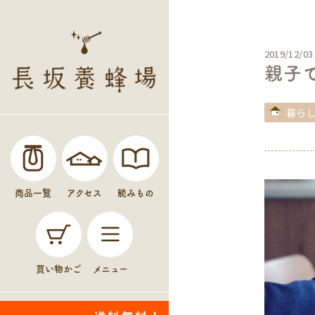
2019/12/03
親子
暮ら
商品一覧
アクセス
読みもの
買い物かご
メニュー