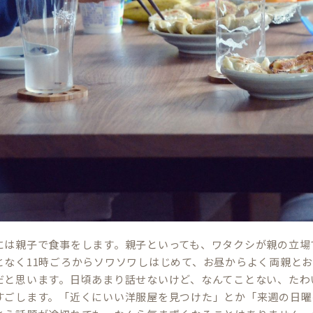
には親子で食事をします。親子といっても、ワタクシが親の立場
となく11時ごろからソワソワしはじめて、お昼からよく両親と
だと思います。日頃あまり話せないけど、なんてことない、たわ
すごします。「近くにいい洋服屋を見つけた」とか「来週の日曜