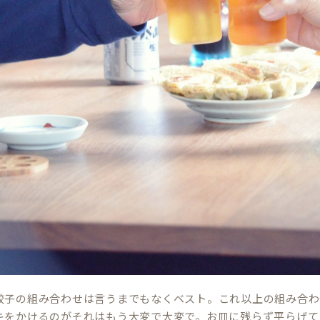
餃子の組み合わせは言うまでもなくベスト。これ以上の組み合わ
キをかけるのがそれはもう大変で大変で。お皿に残らず平らげて