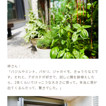
梓さん：
「バジルやミント、パセリ、ジャガイモ、きゅうりなどで
す。それと、アボカドが好きで、試しに種を鉢植えした
ら、2年くらいでけっこうな大きさに育って。本当に芽が
出てくるんだって、驚きでした。」