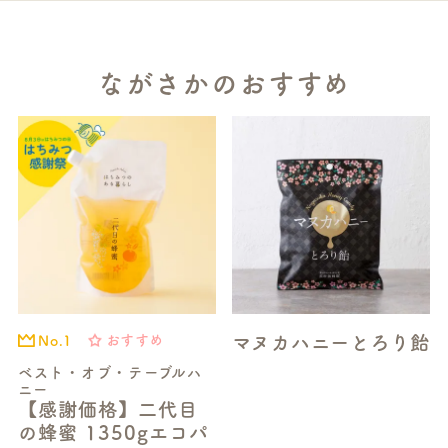
ながさかのおすすめ
マヌカハニーとろり飴
おすすめ
No.1
ベスト・オブ・テーブルハ
ニー
【感謝価格】二代目
の蜂蜜 1350gエコパ