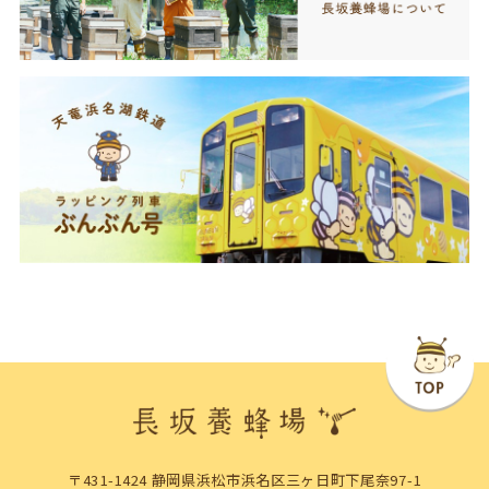
〒431-1424 静岡県浜松市浜名区三ヶ日町下尾奈97-1