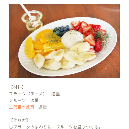
【材料】
ブラータ（チーズ） 適量
フルーツ 適量
二代目の蜂蜜
適量
【作り方】
①ブラータのまわりに、フルーツを盛りつける。