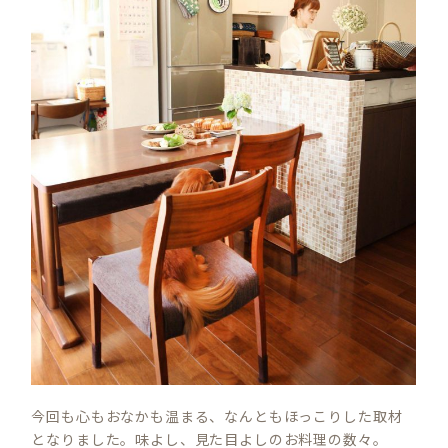
S
E
今回も心もおなかも温まる、なんともほっこりした取材
A
となりました。味よし、見た目よしのお料理の数々。