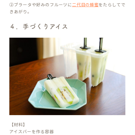
②ブラータや好みのフルーツに
二代目の蜂蜜
をたらしてで
きあがり。
４．手づくりアイス
【材料】
アイスバーを作る容器