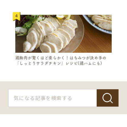
鶏胸肉が驚くほど柔らかく！はちみつが決め手の
「しっとりサラダチキン」レシピ(鶏ハムにも)