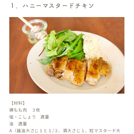
１．ハニーマスタードチキン
【材料】
鶏もも肉 ３枚
塩・こしょう 適量
油 適量
A（醤油大さじ１と１/２、酒大さじ１、粒マスタード大