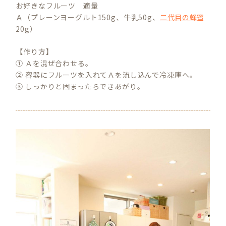
お好きなフルーツ 適量
Ａ（プレーンヨーグルト150g、牛乳50g、
二代目の蜂蜜
20g）
【作り方】
① Ａを混ぜ合わせる。
② 容器にフルーツを入れてＡを流し込んで冷凍庫へ。
③ しっかりと固まったらできあがり。