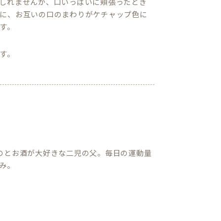
しれませんが、口いっぱいに頬張ったとき
に、お互いの口のまわりがケチャップ色に
す。
す。
のとお酒が大好きな二児の父。毎日の運動量
み。