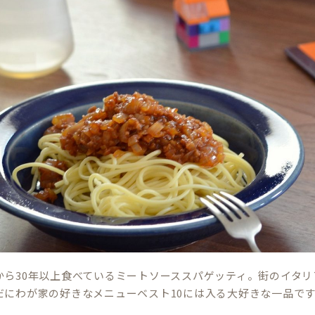
から30年以上食べているミートソーススパゲッティ。街のイタ
だにわが家の好きなメニューベスト10には入る大好きな一品で