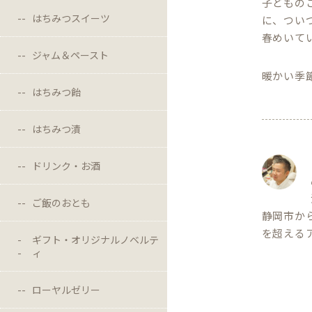
子どもの
はちみつスイーツ
に、つい
春めいて
ジャム＆ペースト
暖かい季
はちみつ飴
はちみつ漬
ドリンク・お酒
ご飯のおとも
静岡市か
を超える
ギフト・オリジナルノベルテ
ィ
ローヤルゼリー