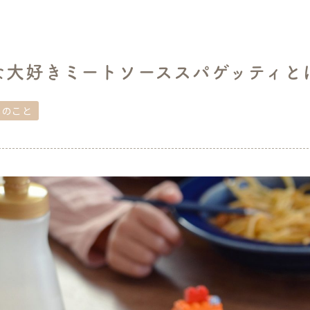
な大好きミートソーススパゲッティと
しのこと