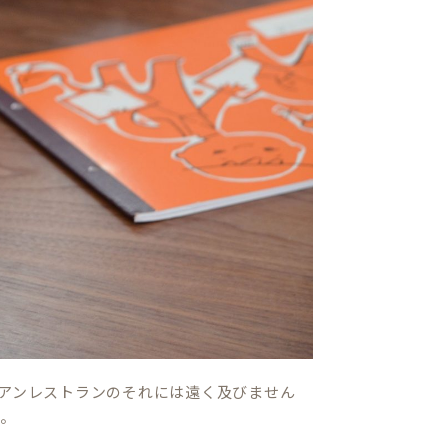
リアンレストランのそれには遠く及びません
す。