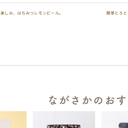
の楽しみ、はちみつレモンビール。
簡単とろと
ながさかのおす