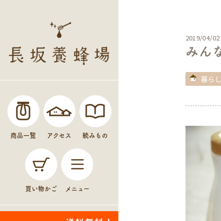
2019/04/02
みん
暮ら
商品一覧
アクセス
読みもの
買い物かご
メニュー