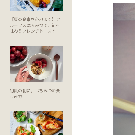
【夏の食卓を心地よく】フ
ルーツ×はちみつで、旬を
味わうフレンチトースト
初夏の朝に。はちみつの楽
しみ方