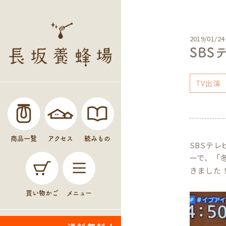
2019/01/24
SB
TV出演
商品一覧
アクセス
読みもの
SBSテレ
ーで、「
きました
買い物かご
メニュー