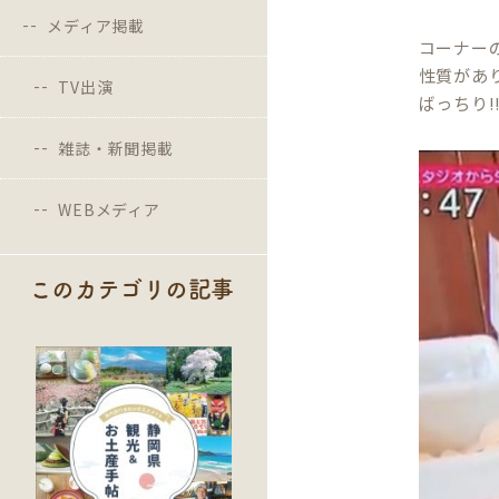
メディア掲載
コーナー
性質があ
TV出演
ばっちり
雑誌・新聞掲載
WEBメディア
このカテゴリの記事