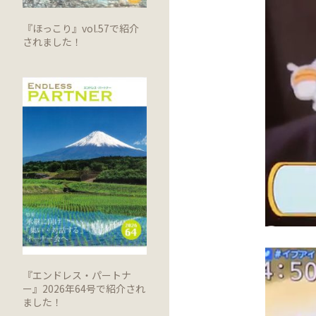
『ほっこり』vol.57で紹介
されました！
『エンドレス・パートナ
ー』2026年64号で紹介され
ました！