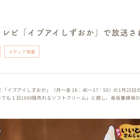
Sテレビ「イブアイしずおか」で放送さ
メディア掲載
ビ「イブアイしずおか」（月～金 16：45～17：50）の1月2
冬でも１日1000個売れるソフトクリーム」と題し、長坂養蜂場
！