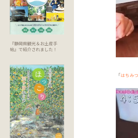
『静岡県観光＆お土産手
帖』で紹介されました！
「
はちみ