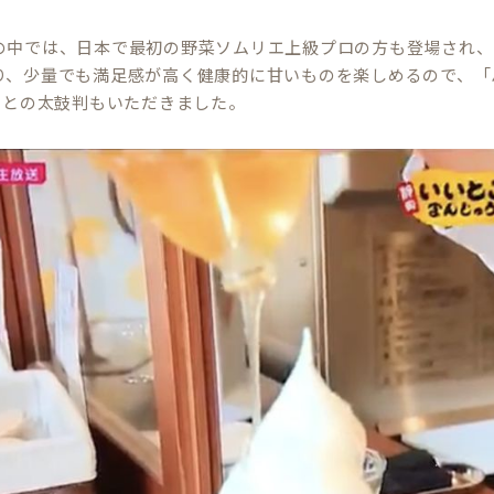
の中では、日本で最初の野菜ソムリエ上級プロの方も登場され、
り、少量でも満足感が高く健康的に甘いものを楽しめるので、「
!!との太鼓判もいただきました。