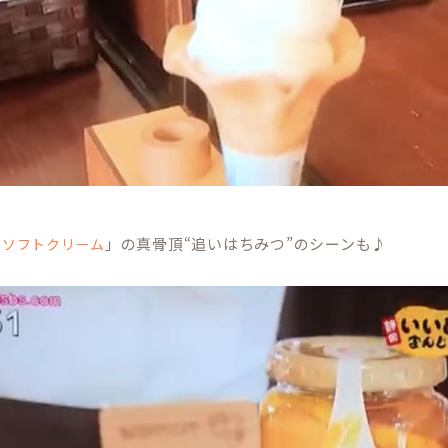
」の真骨頂“追いはちみつ”のシーンも♪
つソフトクリーム