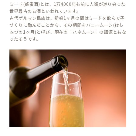
ミード(蜂蜜酒)とは、1万4000年も前に人類が巡り会った
世界最古のお酒といわれています。
古代ゲルマン民族は、新婚1ヶ月の間はミードを飲んで子
づくりに励んだことから、その期間をハニームーン(はち
みつの1ヶ月)と呼び、現在の「ハネムーン」の語源ともな
ったそうです。