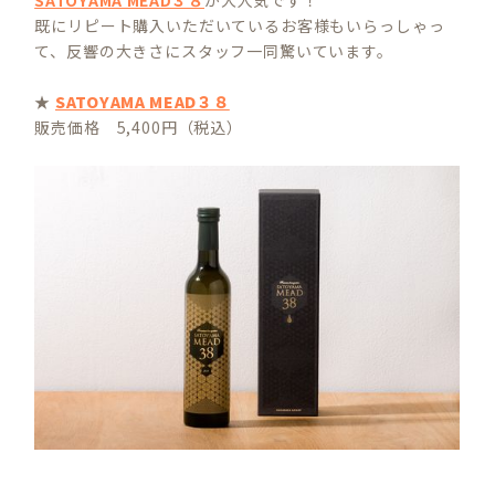
SATOYAMA MEAD３８
が大人気です！
既にリピート購入いただいているお客様もいらっしゃっ
て、反響の大きさにスタッフ一同驚いています。
★
SATOYAMA MEAD３８
販売価格 5,400円（税込）