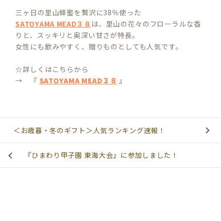
三ヶ日の里山蜂蜜を贅沢に38％使った
SATOYAMA MEAD３８
は、里山の花々のフローラルな香
りと、スッキリと奥深い甘さが特長。
女性にも飲みやすく、贈りものとしても人気です。
☆詳しくはこちらから
→ 『
SATOYAMA MEAD３８
』
＜お歳暮・冬のギフト＞人気ランキング速報！
『ひまわり甲子園 東海大会』に参加しました！