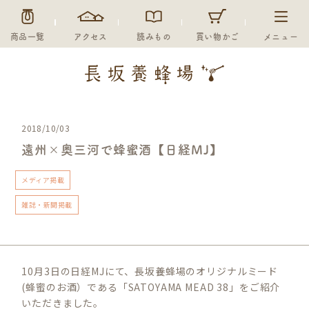
商品一覧
アクセス
読みもの
買い物かご
メニュー
2018/10/03
遠州×奥三河で蜂蜜酒【日経MJ】
メディア掲載
雑誌・新聞掲載
10月3日の日経MJにて、長坂養蜂場のオリジナルミード
(蜂蜜のお酒）である「SATOYAMA MEAD 38」をご紹介
いただきました。