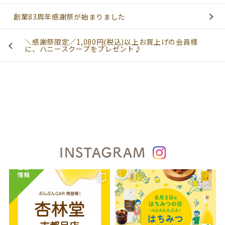
創業83周年感謝祭が始まりました
＼感謝祭限定／1,080円(税込)以上お買上げの会員様
に、ハニースクープをプレゼント♪
INSTAGRAM