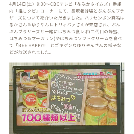
4月14日(土）9:30〜CBCテレビ「花咲かタイムズ」番組
内「推しタビ」コーナーにて、長坂養蜂場とぶんぶんブラ
ザーズについて紹介いただきました。ハリセンボン箕輪は
るかさん＆ゆりやんレトリィバァさんが来店され、ぶん
ぶんブラザーズと一緒にはちみつ食レポ(二代目の蜂蜜、
はちみつ＆マーガリン)やはちみつソフトクリームを食べ
て「BEE HAPPY!!」とゴキゲンなゆりやんさんの様子な
どが放送されました。