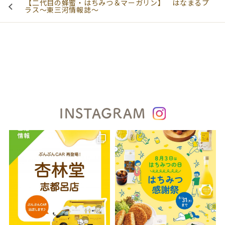
【二代目の蜂蜜・はちみつ＆マーガリン】 はなまるプ
ラス～東三河情報誌～
INSTAGRAM