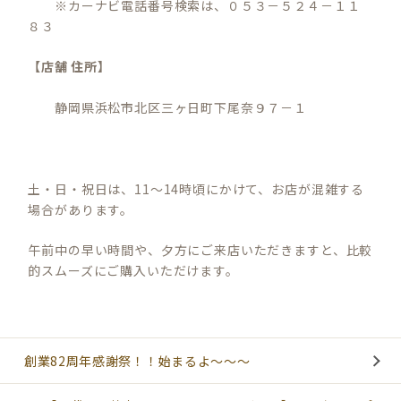
※カーナビ電話番号検索は、０５３－５２４－１１
８３
【店舗 住所】
静岡県浜松市北区三ヶ日町下尾奈９７－１
土・日・祝日は、11～14時頃にかけて、お店が混雑する
場合があります。
午前中の早い時間や、夕方にご来店いただきますと、比較
的スムーズにご購入いただけます。
創業82周年感謝祭！！始まるよ～～～