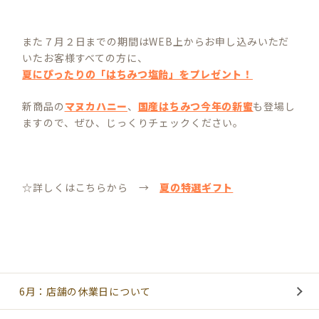
また７月２日までの期間はWEB上からお申し込みいただ
いたお客様すべての方に、
夏にぴったりの「はちみつ塩飴」をプレゼント！
新商品の
マヌカハニー
、
国産はちみつ今年の新蜜
も登場し
ますので、ぜひ、じっくりチェックください。
☆詳しくはこちらから →
夏の特選ギフト
6月：店舗の休業日について