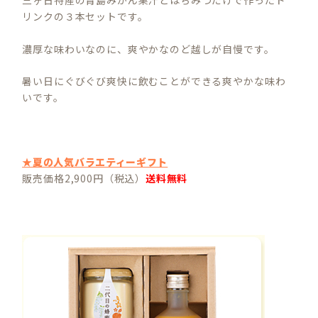
三ヶ日特産の青島みかん果汁とはちみつだけで作ったド
リンクの３本セットです。
濃厚な味わいなのに、爽やかなのど越しが自慢です。
暑い日にぐびぐび爽快に飲むことができる爽やかな味わ
いです。
★夏の人気バラエティーギフト
販売価格2,900円（税込）
送料無料