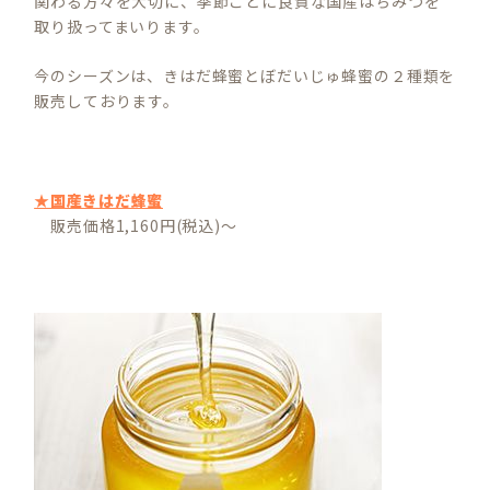
関わる方々を大切に、季節ごとに良質な国産はちみつを
取り扱ってまいります。
今のシーズンは、きはだ蜂蜜とぼだいじゅ蜂蜜の２種類を
販売しております。
★国産きはだ蜂蜜
販売価格1,160円(税込)～