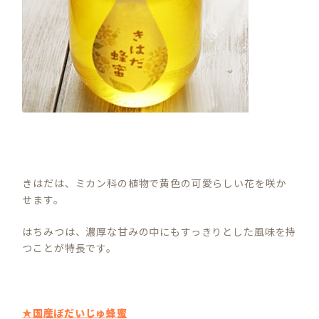
きはだは、ミカン科の植物で黄色の可愛らしい花を咲か
せます。
はちみつは、濃厚な甘みの中にもすっきりとした風味を持
つことが特長です。
★国産ぼだいじゅ蜂蜜