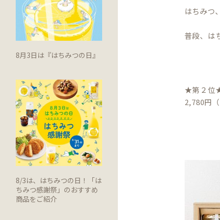
はちみつ
普段、は
8月3日は『はちみつの日』
★第２位
2,780
8/3は、はちみつの日！「は
ちみつ感謝祭」のおすすめ
商品をご紹介