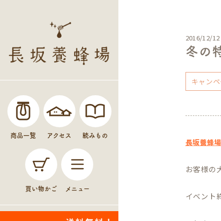
2016/12/12
冬の
キャンペ
商品一覧
アクセス
読みもの
長坂養蜂
お客様の
買い物かご
メニュー
イベント