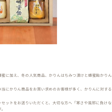
蜂蜜に加え、冬の人気商品、かりんはちみつ漬けと蜂蜜飴かりん
本当にかりん商品をお買い求めのお客様が多く、かりんに対する
トセットをお送りいただくと、大切な方へ「寒さや風邪に負けな
す。