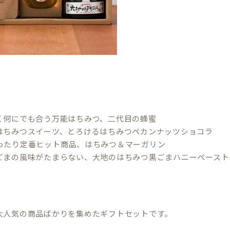
く何にでも合う万能はちみつ、二代目の蜂蜜
はちみつスイーツ、とろけるはちみつペカンナッツショコラ
ったり定番ヒット商品、はちみつ＆マーガリン
ごまの風味がたまらない、大地のはちみつ黒ごまハニーペースト
大人気の商品ばかりを集めたギフトセットです。