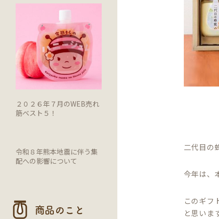
２０２６年７月のWEB売れ
筋ベスト５！
二代目の
令和８年熊本地震に伴う集
配への影響について
今年は、
このギフ
商品のこと
と思いま