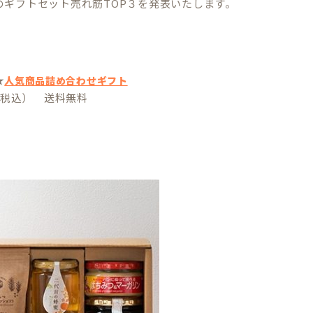
のギフトセット売れ筋TOP３を発表いたします。
★
人気商品詰め合わせギフト
円（税込） 送料無料