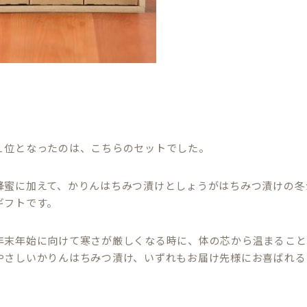
１位となったのは、こちらのセットでした。
蜂蜜に加えて、かりんはちみつ漬けとしょうがはちみつ漬けの冬
ギフトです。
年末年始に向けて寒さが厳しくなる時に、体の芯から温まること
やさしいかりんはちみつ漬け、いずれもお届け先様にお喜ばれる