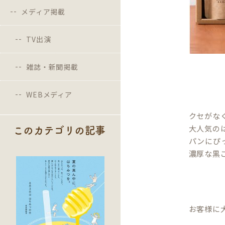
メディア掲載
TV出演
雑誌・新聞掲載
WEBメディア
クセがな
大人気の
このカテゴリの記事
パンにぴ
濃厚な黒
お客様に