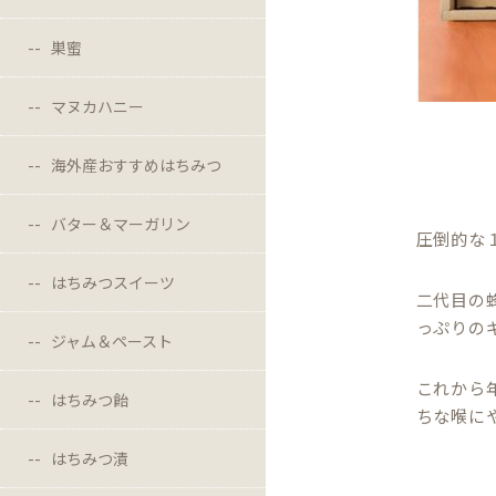
巣蜜
マヌカハニー
海外産おすすめはちみつ
バター＆マーガリン
圧倒的な
はちみつスイーツ
二代目の
っぷりの
ジャム＆ペースト
これから
はちみつ飴
ちな喉に
はちみつ漬