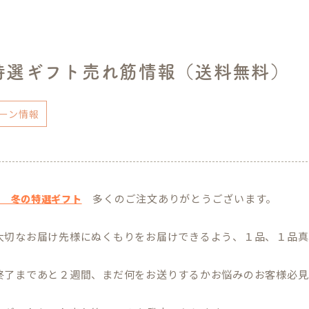
特選ギフト売れ筋情報（送料無料）
ーン情報
多くのご注文ありがとうございます。
場 冬の特選ギフト
大切なお届け先様にぬくもりをお届けできるよう、１品、１品真
終了まであと２週間、まだ何をお送りするかお悩みのお客様必見