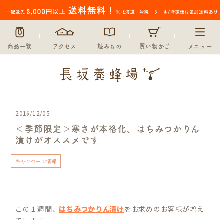
商品一覧
アクセス
読みもの
買い物かご
メニュー
2016/12/05
＜季節限定＞寒さが本格化、はちみつかりん
漬けがオススメです
キャンペーン情報
この１週間、
はちみつかりん漬け
をお求めのお客様が増え