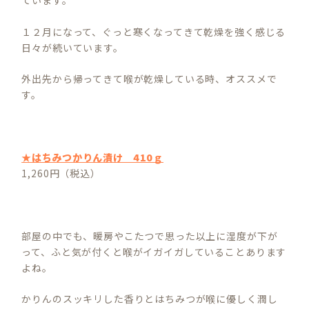
ています。
１２月になって、ぐっと寒くなってきて乾燥を強く感じる
日々が続いています。
外出先から帰ってきて喉が乾燥している時、オススメで
す。
★はちみつかりん漬け 410ｇ
1,260円（税込）
部屋の中でも、暖房やこたつで思った以上に湿度が下が
って、ふと気が付くと喉がイガイガしていることあります
よね。
かりんのスッキリした香りとはちみつが喉に優しく潤し