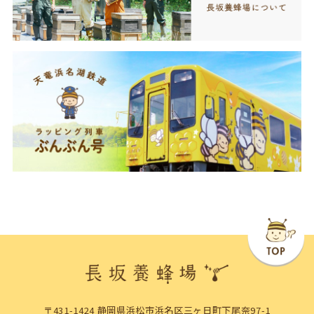
〒431-1424 静岡県浜松市浜名区三ヶ日町下尾奈97-1