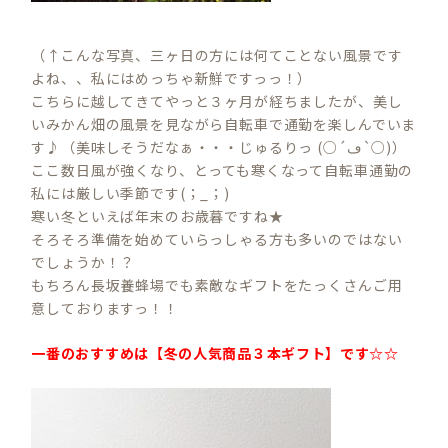
（↑こんな写真、三ヶ日の方には何てことない風景です
よね、、私にはめっちゃ新鮮ですっっ！）
こちらに越してきてやっと３ヶ月が経ちましたが、美し
いみかん畑の風景を見ながら自転車で通勤を楽しんでいま
す♪（美味しそうだなぁ・・・じゅるりっ (○´ڡ`○)）
ここ数日風が強くなり、とっても寒くなって自転車通勤の
私には厳しい季節です(；_；)
寒い冬といえば年末のお歳暮ですね★
そろそろ準備を始めていらっしゃる方も多いのではない
でしょうか！？
もちろん長坂養蜂場でも素敵なギフトをたっくさんご用
意しておりますっ！！
一番のおすすめは【冬の人気商品３本ギフト】です☆☆