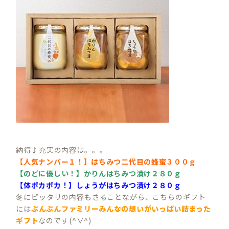
納得♪充実の内容は。。。
【人気ナンバー１！】はちみつ二代目の蜂蜜３００ｇ
【のどに優しい！】かりんはちみつ漬け２８０ｇ
【体ポカポカ！】しょうがはちみつ漬け２８０ｇ
冬にピッタリの内容もさることながら、こちらのギフト
には
ぶんぶんファミリーみんなの想いがいっぱい詰まった
ギフト
なのです(^∀^)