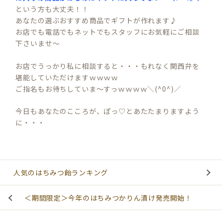
という方も大丈夫！！
あなたの選ぶおすすめ商品でギフトが作れます♪
お店でも電話でもネットでもスタッフにお気軽にご相談
下さいませ～
お店でうっかり私に相談すると・・・もれなく関西弁を
堪能していただけますｗｗｗｗ
ご指名もお待ちしていま～すっｗｗｗｗ＼(^0^)／
今日もあなたのこころが、ぽっ♡とあたたまりますよう
に・・・
人気のはちみつ飴ランキング
＜期間限定＞今年のはちみつかりん漬け発売開始！