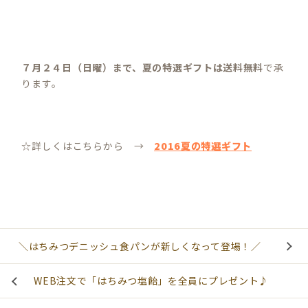
７月２４日（日曜）まで、夏の特選ギフトは送料無料
で承
ります。
☆詳しくはこちらから →
2016夏の特選ギフト
＼はちみつデニッシュ食パンが新しくなって登場！／
WEB注文で「はちみつ塩飴」を全員にプレゼント♪