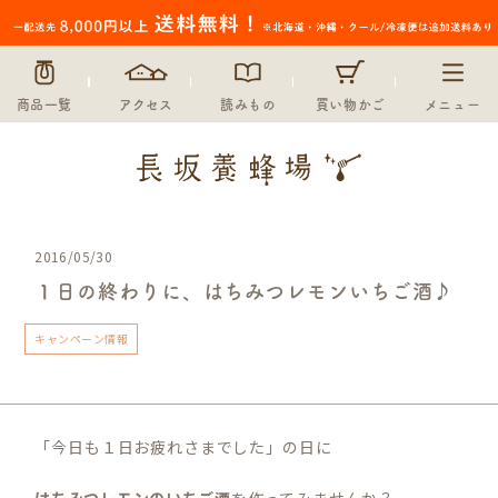
商品一覧
アクセス
読みもの
買い物かご
メニュー
2016/05/30
１日の終わりに、はちみつレモンいちご酒♪
キャンペーン情報
「今日も１日お疲れさまでした」の日に
はちみつレモンのいちご酒
を作ってみませんか？