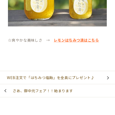
☆爽やかな美味しさ →
レモンはちみつ漬はこちら
WEB注文で「はちみつ塩飴」を全員にプレゼント♪
さあ、御中元フェア！！始まります