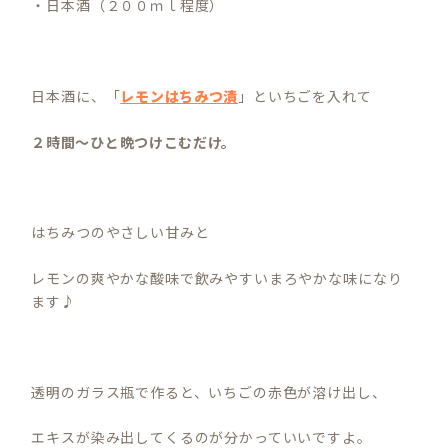
・日本酒（２００ｍｌ程度）
日本酒に、「
レモンはちみつ漬
」といちごを入れて
２時間～ひと晩つけこむだけ。
はちみつのやさしい甘みと
レモンの爽やかな酸味で飲みやすいまろやかな味になり
ます♪
透明のガラス瓶で作ると、いちごの赤色が溶け出し、
エキスが染み出してくるのが分かっていいですよ。