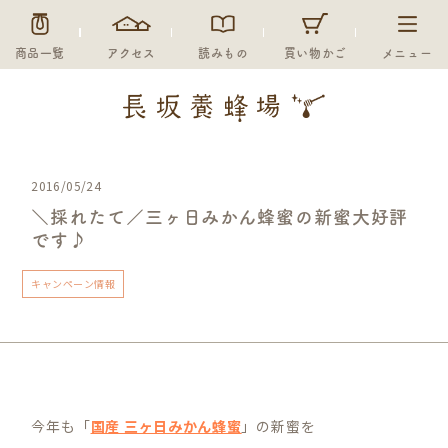
商品一覧
アクセス
読みもの
買い物かご
メニュー
2016/05/24
＼採れたて／三ヶ日みかん蜂蜜の新蜜大好評
です♪
キャンペーン情報
今年も「
国産 三ヶ日みかん蜂蜜
」の新蜜を