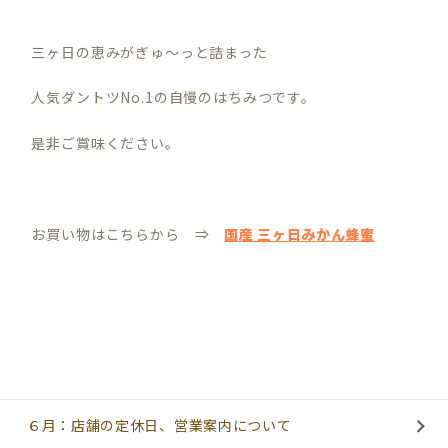
三ヶ日の恵みがぎゅ～っと詰まった
人気ダントツNo.1の自慢のはちみつです。
是非ご賞味ください。
お買い物はこちらから ⇒
国産 三ヶ日みかん蜂蜜
６月：店舗の定休日、営業案内について