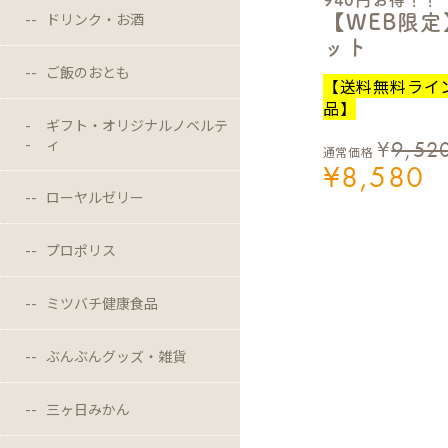
ドリンク・お酒
【WEB限
ット
ご飯のおとも
【送料無料ライ
品】
ギフト・オリジナルノベルテ
ィ
¥
9,52
通常価格
¥
8,580
ローヤルゼリー
プロポリス
ミツバチ健康食品
ぶんぶんグッズ・雑貨
三ヶ日みかん