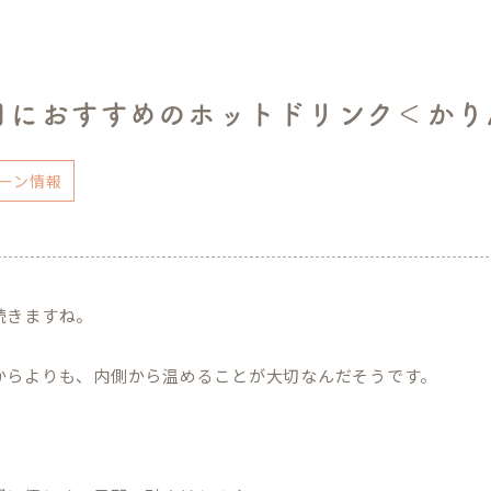
日におすすめのホットドリンク＜かり
ーン情報
続きますね。
からよりも、内側から温めることが大切なんだそうです。