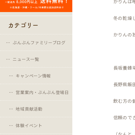
かりんは
冬の乾燥
カテゴリー
かりんの
ぶんぶんファミリーブログ
ニュース一覧
長坂養蜂
キャンペーン情報
長野県飯
営業案内・ぶんぶん登場日
飲む方の
地域貢献活動
信頼ので
体験イベント
（なんと