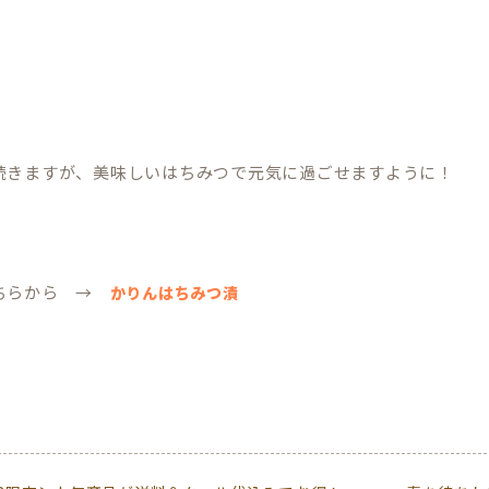
続きますが、美味しいはちみつで元気に過ごせますように！
ちらから →
かりんはちみつ漬