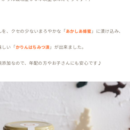
んを、クセの少ないまろやかな「
」に漬け込み、
あかしあ蜂蜜
味しい「
」が出来ました。
かりんはちみつ漬
無添加なので、年配の方やお子さんにも安心です♪