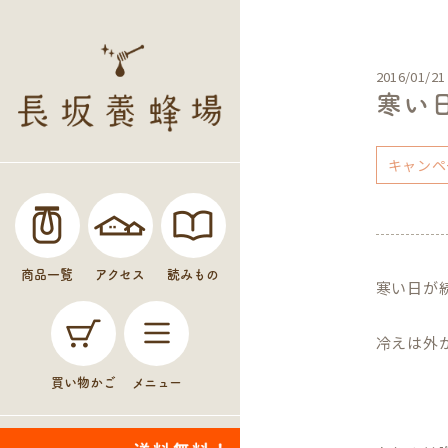
2016/01/21
寒い
キャンペ
商品一覧
アクセス
読みもの
寒い日が
冷えは外
買い物かご
メニュー