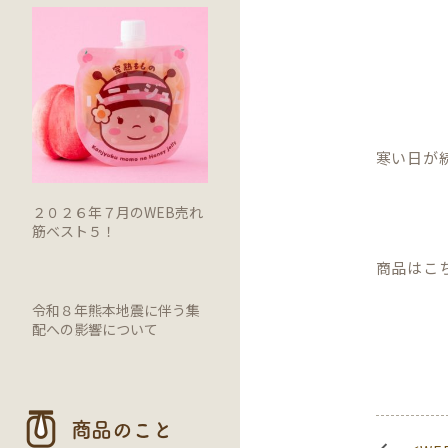
寒い日が
２０２６年７月のWEB売れ
筋ベスト５！
商品はこ
令和８年熊本地震に伴う集
配への影響について
商品のこと