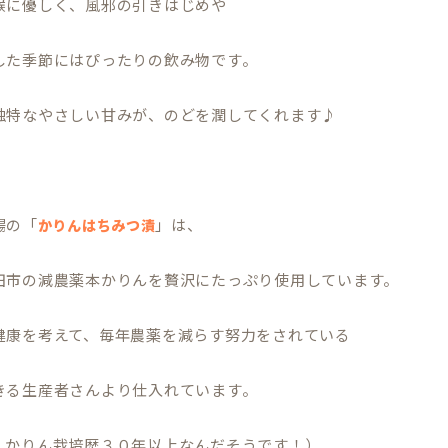
喉に優しく、風邪の引きはじめや
した季節にはぴったりの飲み物です。
独特なやさしい甘みが、のどを潤してくれます♪
場の「
」は、
かりんはちみつ漬
田市の減農薬本かりんを贅沢にたっぷり使用しています。
健康を考えて、毎年農薬を減らす努力をされている
きる生産者さんより仕入れています。
、かりん栽培歴３０年以上なんだそうです！）