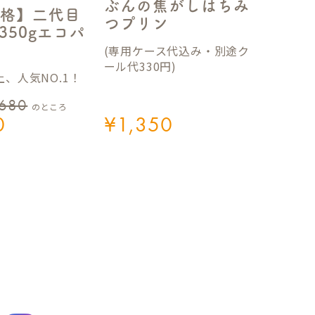
ぶんの焦がしはちみ
格】二代目
つプリン
350gエコパ
(専用ケース代込み・別途ク
ール代330円)
、人気NO.1！
,680
のところ
0
¥
1,350