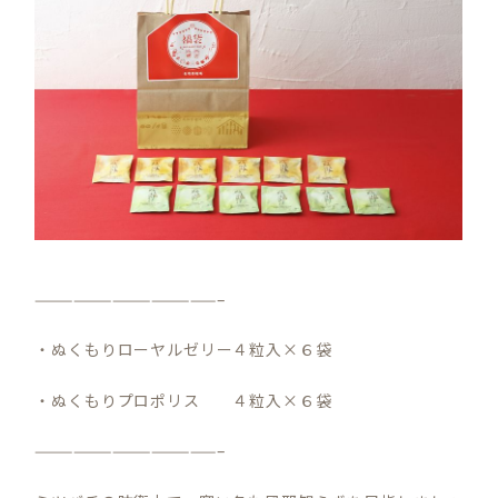
——————————————–
・ぬくもりローヤルゼリー４粒入×６袋
・ぬくもりプロポリス ４粒入×６袋
——————————————–