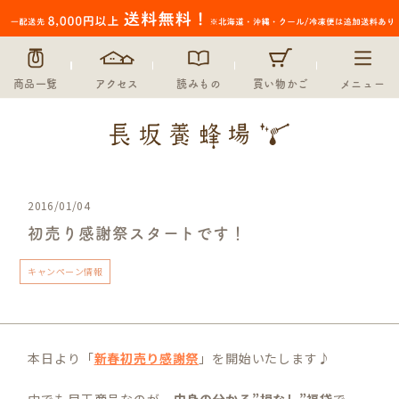
商品一覧
アクセス
読みもの
買い物かご
メニュー
2016/01/04
初売り感謝祭スタートです！
キャンペーン情報
本日より「
新春初売り感謝祭
」を開始いたします♪
中でも目玉商品なのが、
中身の分かる”損なし”福袋
で