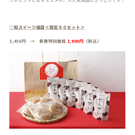
♡和スイーツ福袋＜限定８０セット＞
3,456円 → 新春特別価格
2,900円
（税込）