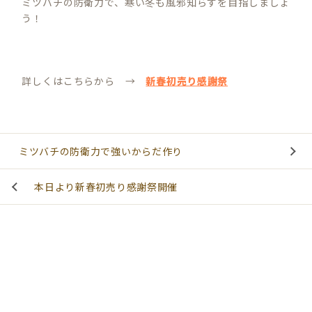
ミツバチの防衛力で、寒い冬も風邪知らずを目指しましょ
う！
詳しくはこちらから →
新春初売り感謝祭
ミツバチの防衛力で強いからだ作り
本日より新春初売り感謝祭開催