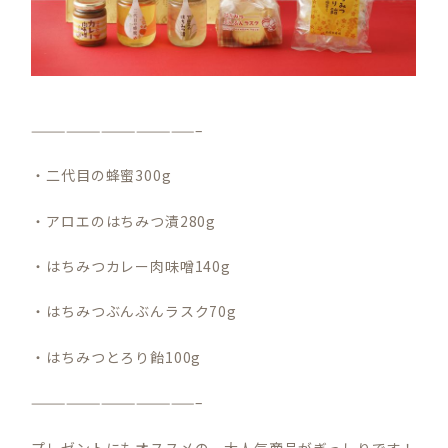
——————————————–
・二代目の蜂蜜300g
・アロエのはちみつ漬280g
・はちみつカレー肉味噌140g
・はちみつぶんぶんラスク70g
・はちみつとろり飴100g
——————————————–
プレゼントにもオススメの、大人気商品がぎっしりです！