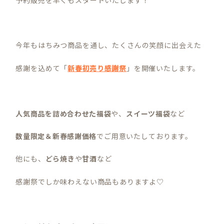
今年もはちみつ商品を通し、たくさんの笑顔に出会えた
感謝を込めて「
新春初売り感謝祭
」を開催いたします。
人気商品を詰め合わせた福袋
や、
スイーツ福袋
など
数量限定＆新春感謝価格
でご用意いたしております。
他にも、
どら焼き
や
甘酒
など
感謝祭でしか味わえない商品もありますよ♡