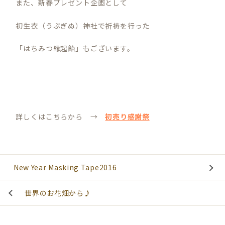
また、新春プレゼント企画として
初生衣（うぶぎぬ）神社で祈祷を行った
「はちみつ縁起飴」もございます。
詳しくはこちらから →
初売り感謝祭
New Year Masking Tape2016
世界のお花畑から♪