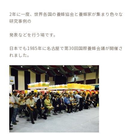
2年に一度、世界各国の養蜂協会と養蜂家が集まり色々な
研究事例の
発表などを行う場です。
日本でも1985年に名古屋で第30回国際養蜂会議が開催さ
れました。