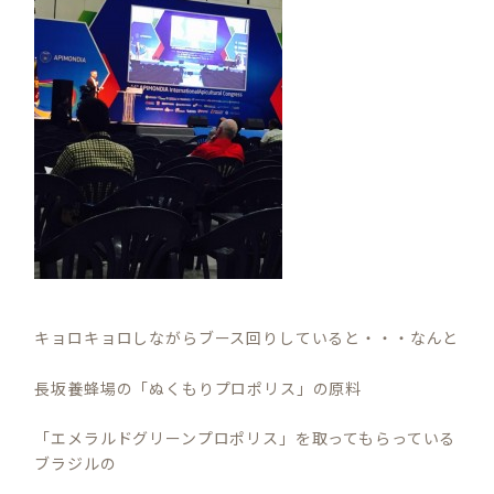
キョロキョロしながらブース回りしていると・・・なんと
長坂養蜂場の「ぬくもりプロポリス」の原料
「エメラルドグリーンプロポリス」を取ってもらっている
ブラジルの