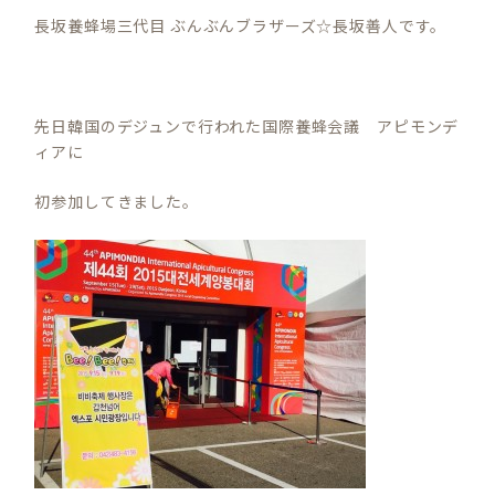
長坂養蜂場三代目 ぶんぶんブラザーズ☆長坂善人です。
先日韓国のデジュンで行われた国際養蜂会議 アピモンデ
ィアに
初参加してきました。