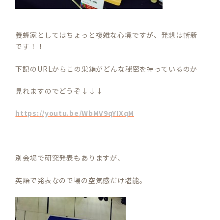
養蜂家としてはちょっと複雑な心境ですが、発想は斬新
です！！
下記のURLからこの巣箱がどんな秘密を持っているのか
見れますのでどうぞ↓↓↓
https://youtu.be/WbMV9qYIXqM
別会場で研究発表もありますが、
英語で発表なので場の空気感だけ堪能。