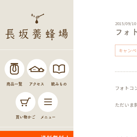
2015/09/10
フォ
キャンペ
商品一覧
アクセス
読みもの
フォトコ
ただいま
買い物かご
メニュー