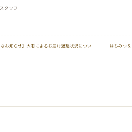
 スタッフ
要なお知らせ】大雨によるお届け遅延状況につい
はちみつ＆