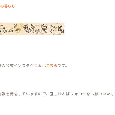
チの暮らし
場の公式インスタグラムは
です。
こちら
報を発信していますので、宜しければフォローをお願いいたします。(*