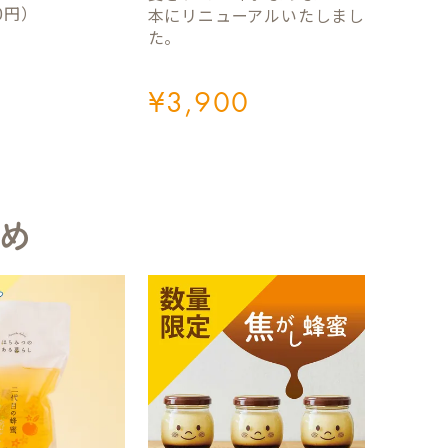
0円）
本にリニューアルいたしまし
た。
¥
3,900
め