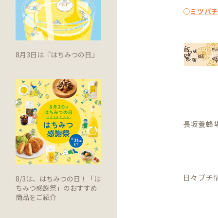
○
ミツバ
8月3日は『はちみつの日』
長坂養蜂
日々プチ情
8/3は、はちみつの日！「は
ちみつ感謝祭」のおすすめ
商品をご紹介