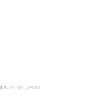
- -)(*_ _)ペコリ