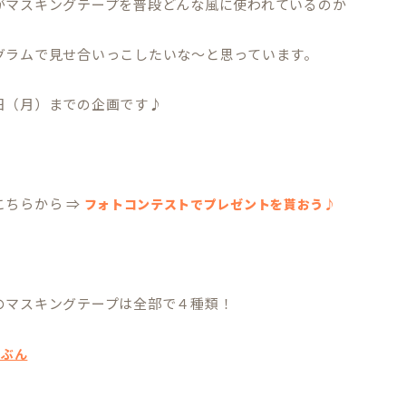
がマスキングテープを普段どんな風に使われているのか
グラムで見せ合いっこしたいな～と思っています。
日（月）までの企画です♪
こちらから ⇒
フォトコンテストでプレゼントを貰おう♪
のマスキングテープは全部で４種類！
んぶん