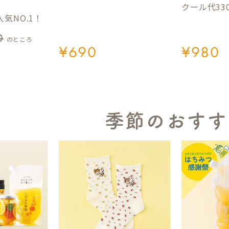
クール代33
気NO.1！
0
のところ
¥
690
¥
980
季節のおすす