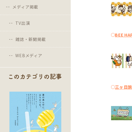
メディア掲載
TV出演
○
BEE HA
雑誌・新聞掲載
WEBメディア
このカテゴリの記事
○
三ヶ日