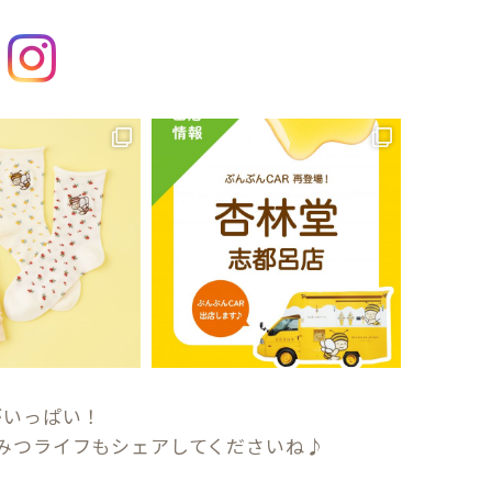
がいっぱい！
みつライフもシェアしてくださいね♪