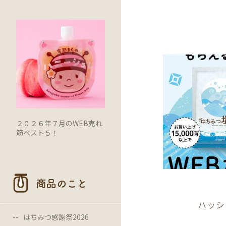
２０２６年７月のWEB売れ
筋ベスト５！
商品のこと
ハッシ
はちみつ感謝祭2026