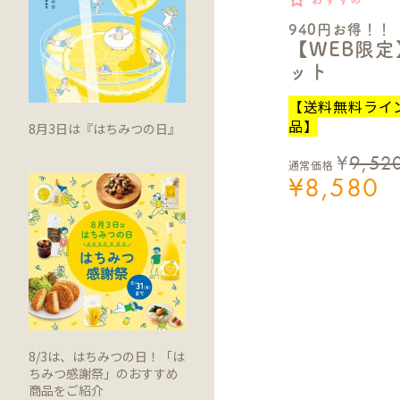
940円お得！！
【WEB限
ット
【送料無料ライ
品】
8月3日は『はちみつの日』
¥
9,52
通常価格
¥
8,580
8/3は、はちみつの日！「は
ちみつ感謝祭」のおすすめ
商品をご紹介