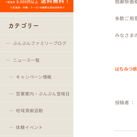
感謝祭価
多数ご用
カテゴリー
みなさま
ぶんぶんファミリーブログ
ニュース一覧
はちみつ
キャンペーン情報
営業案内・ぶんぶん登場日
投稿者 ：
地域貢献活動
体験イベント