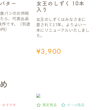
女王のしずく 10本
バター
入り
国食パンのお供総
ったら、代表出品
女王のしずくはみなさまに
信作です。（別途
愛されて17年。よりよい一
0円）
本にリニューアルいたしまし
た。
¥
3,900
め
おすすめ
限定商品
クール商品