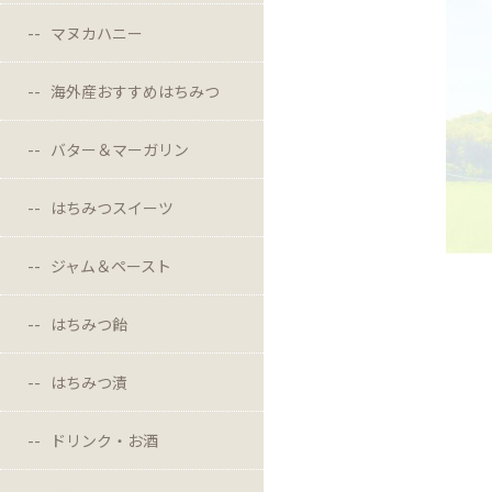
マヌカハニー
海外産おすすめはちみつ
バター＆マーガリン
はちみつスイーツ
ジャム＆ペースト
はちみつ飴
はちみつ漬
ドリンク・お酒