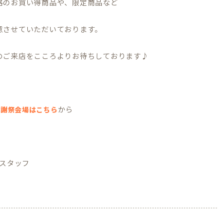
格のお買い得商品や、限定商品など
意させていただいております。
のご来店をこころよりお待ちしております♪
から
感謝祭会場はこちら
 スタッフ