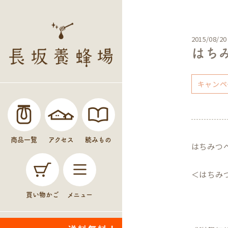
2015/08/20
はちみ
キャンペ
商品一覧
アクセス
読みもの
はちみつ
＜はちみ
買い物かご
メニュー