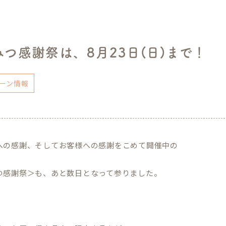
つ感謝祭は、8月23日(日)まで！
ーン情報
への感謝、そしてお客様への感謝をこめて開催中の
つ感謝祭＞も、あと数日となって参りました。