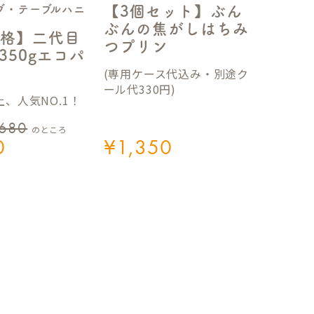
ブ・テーブルハニ
【3個セット】ぶん
ぶんの焦がしはちみ
格】二代目
つプリン
350gエコパ
(専用ケース代込み・別途ク
ール代330円)
、人気NO.1！
,680
のところ
0
¥
1,350