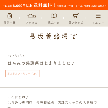
商品一覧
アクセス
読みもの
買い物かご
メニュー
2015/08/04
はちみつ感謝祭はじまりました♪
ぶんぶんファミリーブログ
こんにちは♪
はちみつ専門店 長坂養蜂場 店舗スタッフの名倉綾で