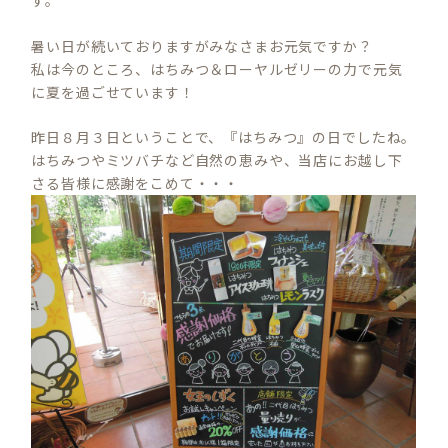
す。
暑い日が続いておりますがみなさまお元気ですか？
私は今のところ、はちみつ＆ローヤルゼリーの力で元気
に夏を過ごせています！
昨日８月３日ということで、『はちみつ』の日でしたね。
はちみつやミツバチなど自然の恵みや、当店にお越し下
さる皆様に感謝をこめて・・・