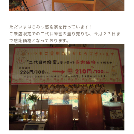
ただいまはちみつ感謝祭を行っています！
ご来店限定での二代目蜂蜜の量り売りも、今月２３日ま
で感謝価格となっております。