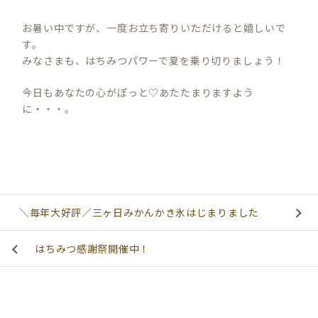
お暑い中ですが、一度お立ち寄りいただけると嬉しいで
す。
みなさまも、はちみつパワーで夏を乗り切りましょう！
今日もあなたの心がぽっと♡あたたまりますよう
に・・・。
＼毎年大好評／三ヶ日みかんかき氷はじまりました
はちみつ感謝祭開催中！