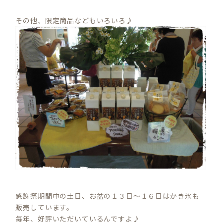
その他、限定商品などもいろいろ♪
感謝祭期間中の土日、お盆の１３日～１６日はかき氷も
販売しています。
毎年、好評いただいているんですよ♪