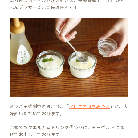
ぶんブラザーズ兄☆長坂善人です。
ミツバチ感謝祭の限定商品「
アロエのはちみつ漬
」が、大
好評いただいております。
店頭でもウエルカムドリンク代わりに、ヨーグルトに混
ぜてお出ししております。