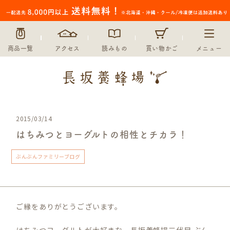
商品一覧
アクセス
読みもの
買い物かご
メニュー
2015/03/14
はちみつとヨーグルトの相性とチカラ！
ぶんぶんファミリーブログ
ご縁をありがとうございます。
はちみつヨーグルトが大好きな、長坂養蜂場三代目 ぶん