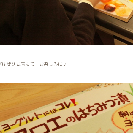
プはぜひお店にて！お楽しみに♪