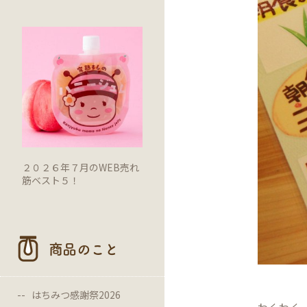
２０２６年７月のWEB売れ
筋ベスト５！
商品のこと
はちみつ感謝祭2026