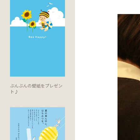
ぶんぶんの壁紙をプレゼン
ト♪