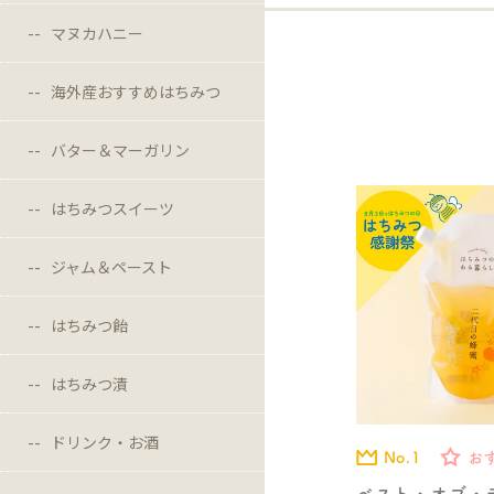
マヌカハニー
海外産おすすめはちみつ
バター＆マーガリン
はちみつスイーツ
ジャム＆ペースト
はちみつ飴
はちみつ漬
ドリンク・お酒
No.1
お