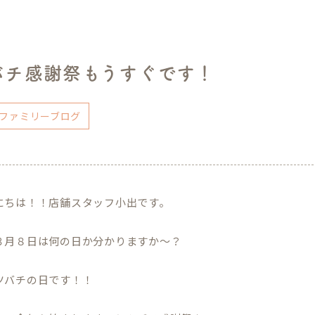
バチ感謝祭もうすぐです！
ファミリーブログ
にちは！！店舗スタッフ小出です。
３月８日は何の日か分かりますか～？
ツバチの日です！！