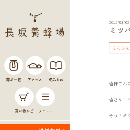
2015/03/02
ミツ
ぶんぶん
商品一覧
アクセス
読みもの
皆様こん
皆さん！
買い物かご
メニュー
そう！ミ