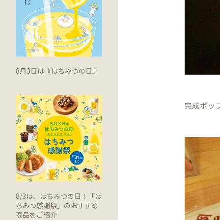
8月3日は『はちみつの日』
完成ポッ
8/3は、はちみつの日！「は
ちみつ感謝祭」のおすすめ
商品をご紹介