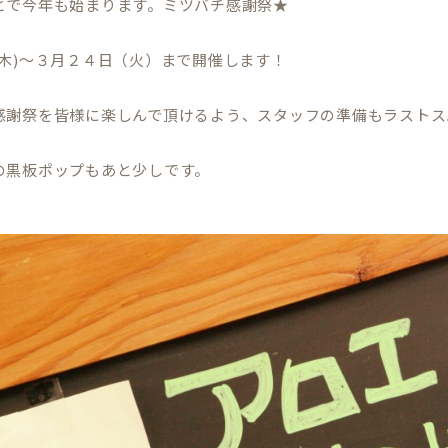
とで今年も始まります。ミツバチ感謝祭★
(木)～３月２４日（火）まで開催します！
感謝祭を皆様に楽しんで頂けるよう、スタッフの準備もラストス
の黒板ポップもあと少しです。