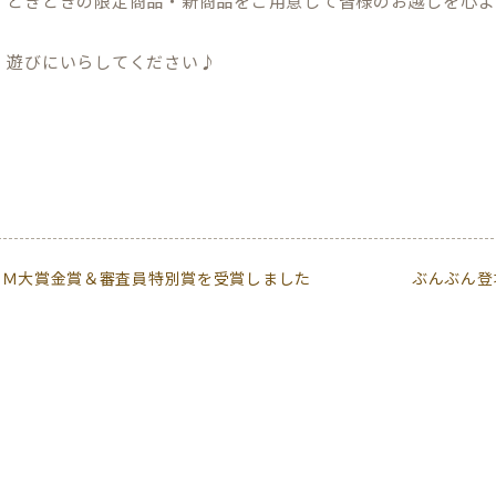
、どきどきの限定商品・新商品をご用意して皆様のお越しを心よ
！遊びにいらしてください♪
ＤＭ大賞金賞＆審査員特別賞を受賞しました
ぶんぶん登
！