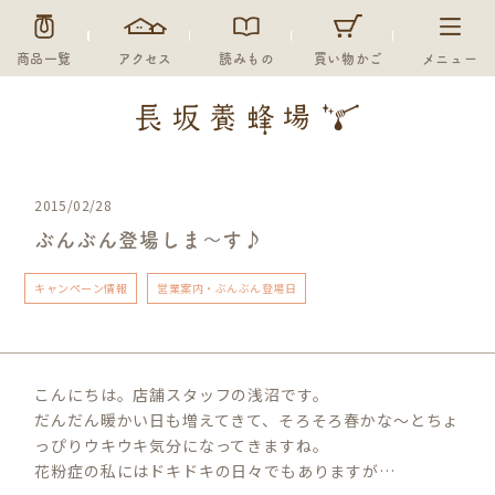
商品一覧
アクセス
読みもの
買い物かご
メニュー
2015/02/28
ぶんぶん登場しま～す♪
キャンペーン情報
営業案内・ぶんぶん登場日
こんにちは。店舗スタッフの浅沼です。
だんだん暖かい日も増えてきて、そろそろ春かな～とちょ
っぴりウキウキ気分になってきますね。
花粉症の私にはドキドキの日々でもありますが…