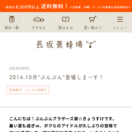
商品一覧
アクセス
読みもの
買い物かご
メニュー
2014/10/01
2014.10月”ぶんぶん”登場しま～す！
営業案内・ぶんぶん登場日
こんにちは！ぶんぶんブラザーズ弟
☆
きょうすけです。
暑い夏も過ぎｗ、ボクらのアイドルが久しぶりの登場で